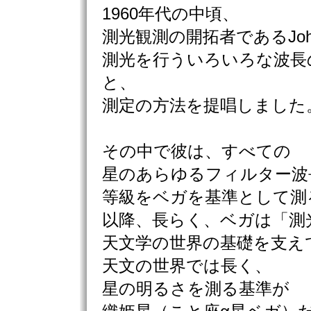
1960年代の中頃、
測光観測の開拓者であるJoh
測光を行ういろいろな波長
と、
測定の方法を提唱しました
その中で彼は、すべての
星のあらゆるフィルター波
等級をベガを基準として測
以降、長らく、ベガは「測
天文学の世界の基礎を支え
天文の世界では長く、
星の明るさを測る基準が