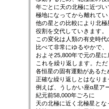
年ごとに天の北極に近づい
極地になってから離れてい
他の星との比較により北極
役割を交代していきます。
この変化は人類の有史時代
比べて非常にゆるやかで、
およそ25,800年で元の星
これを繰り返します。ただ
各恒星の固有運動があるた
正確な繰り返しとはなりま
例えば、うしかい座α星ア
紀元前58,000年ごろに
天の北極に近く北極星とな