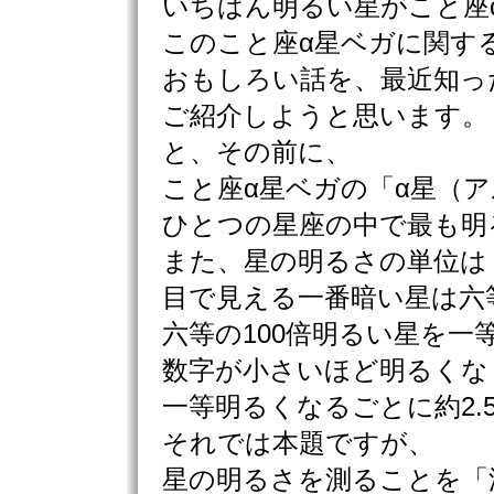
いちばん明るい星がこと座
このこと座α星ベガに関す
おもしろい話を、最近知っ
ご紹介しようと思います。
と、その前に、
こと座α星ベガの「α星（
ひとつの星座の中で最も明
また、星の明るさの単位は
目で見える一番暗い星は六
六等の100倍明るい星を一
数字が小さいほど明るくな
一等明るくなるごとに約2.
それでは本題ですが、
星の明るさを測ることを「