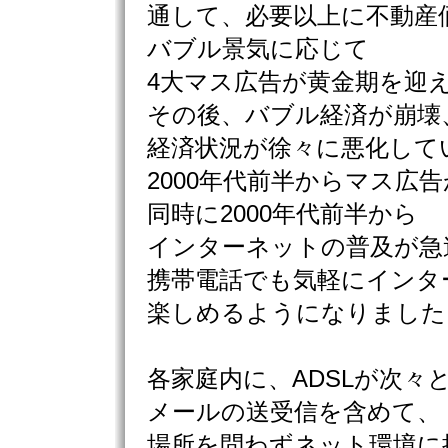
通して、必要以上に不動産
バブル景気に応じて
4大マス広告が黄金期を迎
その後、バブル経済が崩壊
経済状況が徐々に悪化して
2000年代前半からマス広
同時に2000年代前半から
インターネットの普及が急
携帯電話でも気軽にインタ
楽しめるようになりました
各家庭内に、ADSLが次々
メールの送受信を含めて、
場所を問わずネット環境に