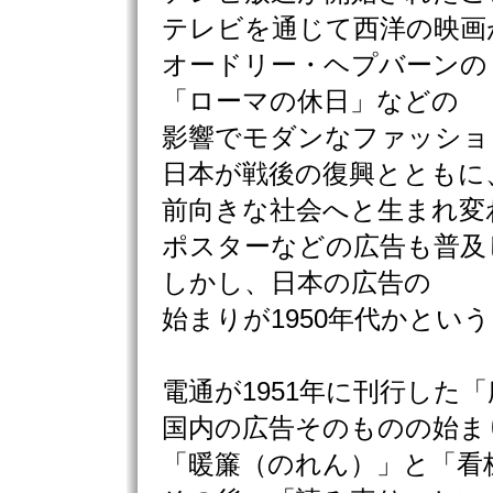
テレビを通じて西洋の映画
オードリー・ヘプバーンの
「ローマの休日」などの
影響でモダンなファッショ
日本が戦後の復興とともに
前向きな社会へと生まれ変
ポスターなどの広告も普及
しかし、日本の広告の
始まりが1950年代かとい
電通が1951年に刊行した
国内の広告そのものの始ま
「暖簾（のれん）」と「看