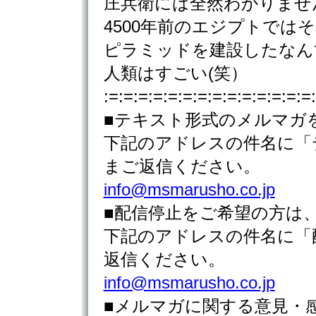
庄兵衛には全然わかりませ
4500年前のエジプトでは
ピラミッドを建設したな
人類はすごい(笑）
:=:=:=:=:=:=:=:=:=:=:=:=:=:=
■テキスト形式のメルマガ
下記のアドレスの件名に「
まご返信ください。
info@msmarusho.co.jp
■配信停止をご希望の方は
下記のアドレスの件名に「
返信ください。
info@msmarusho.co.jp
■メルマガに関する意見・