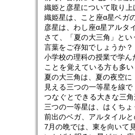
織姫と彦星について取り上
織姫星は、こと座α星ベガ
彦星は、わし座α星アルタ
さて、「夏の大三角」とい
言葉をご存知でしょうか？
小学校の理科の授業で学ん
ことを覚えている方も多い
夏の大三角は、夏の夜空に
見える三つの一等星を線で
つなぐとできる大きな三角
三つの一等星は、はくちょ
前出のベガ、アルタイルと
7月の晩では、東を向いて