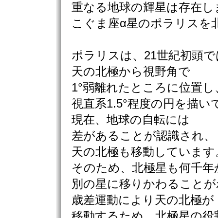
重なる地球の輝星は存在し
こぐま座α星のポラリスを
ポラリスは、21世紀初頭で
天の北極から視野角で
1°弱離れたところに位置し
視直系1.5°程度の円を描
現在、地球の自転には
差があることが認識され、
天の北極も移動しています
そのため、北極星も何千年
別の星に移りかわることが
歳差運動により天の北極が
移動するため、北極星の役