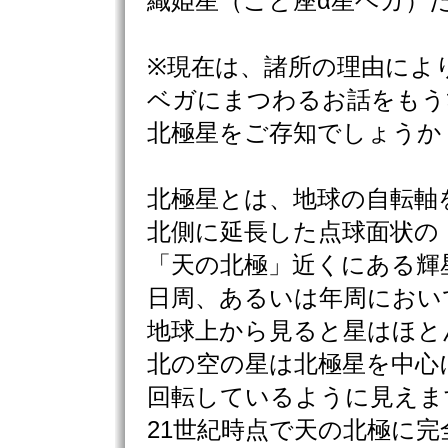
織姫星（こと座α星ベガ）
※現在は、諸所の理由によ
ベガにまつわるお話をもう
北極星をご存知でしょうか
北極星とは、地球の自転軸
北側に延長した点球面状の
「天の北極」近くにある輝
日周、あるいは年周におい
地球上から見ると星はほと
北の空の星は北極星を中心
回転しているように見えま
21世紀時点で天の北極に完