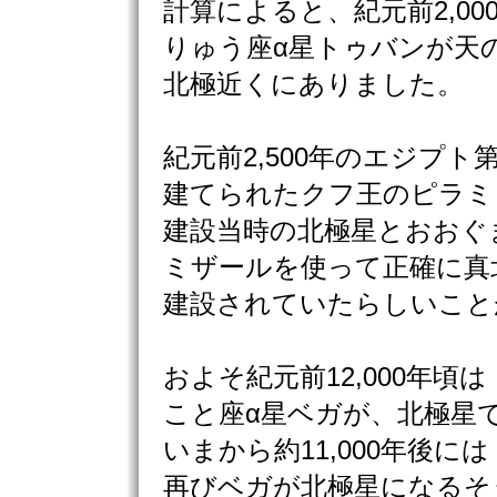
計算によると、紀元前2,00
りゅう座α星トゥバンが天
北極近くにありました。
紀元前2,500年のエジプト
建てられたクフ王のピラミ
建設当時の北極星とおおぐ
ミザールを使って正確に真
建設されていたらしいこと
およそ紀元前12,000年頃は
こと座α星ベガが、北極星
いまから約11,000年後には
再びベガが北極星になるそ