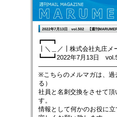
2022年7月13日 vol.502 【週刊MAR
┏━━━┓
┃＼＿／┃株式会社丸庄メ
┗━━━┛2022年7月13日 vol.
————————————
※こちらのメルマガは、過
る）
社員と名刺交換をさせて頂
す。
情報として何かのお役に立