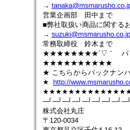
→
tanaka@msmarusho.co.j
営業企画部 田中まで
■弊社取扱い商品に関す
→
suzuki@msmarusho.co.j
常務取締役 鈴木まで
★★★★★★★★´▽｀ 
★★★★★★★★★★
★ こちらからバックナン
★
http://www.msmarusho.co
★★★★★★★★★★★★★
─┘─┘─┘─┘─┘─┘─┘─┘─
株式会社丸庄
〒120-0034