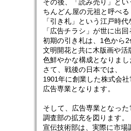
その後、「読み売り」とい
ちんどん屋の元祖と呼べる
「引き札」という江戸時代
「広告チラシ」が世に出回
初期の引き札は、1色から
文明開花と共に木版画や活
色鮮やかな構成となりまし
さて、戦後の日本では、
1901年に創業した株式会
広告専業となります。
そして、広告専業となった
調査部の拡充を図ります。
宣伝技術部は、実際に市場