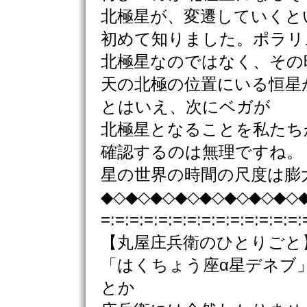
北極星が、変遷していくと
初めて知りました。ポラリ
北極星なのではなく、その
天の北極の位置にいる恒星
とはいえ、次にベガが
北極星となることを私たち
確認するのは無理ですね。
星の世界の時間の尺度は膨
◆◇◆◇◆◇◆◇◆◇◆◇◆◇◆◇
=:=:=:=:=:=:=:=:=:=:=:=:=:=:
【丸屋庄兵衛のひとりごと
「はくちょう座α星デネブ
とか