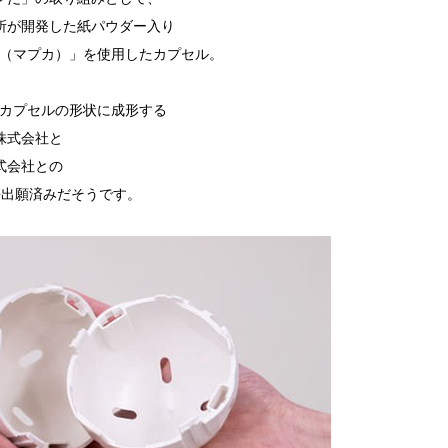
所が開発した紙パウダー入り
A（マプカ）」を使用したカプセル。
プカプセルの形状に成形する
株式会社と
式会社との
許出願済みだそうです。