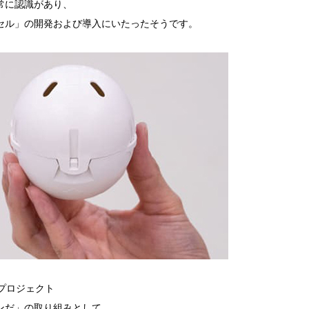
常に認識があり、
セル」の開発および導入にいたったそうです。
プロジェクト
ンだ」の取り組みとして、