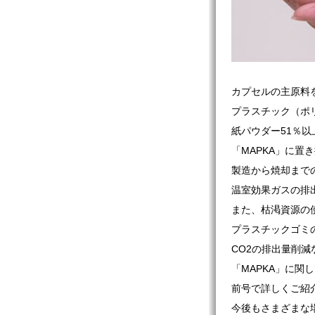
カプセルの主原料
プラスチック（ポ
紙パウダー51％
「MAPKA」に置
製造から焼却まで
温室効果ガスの排
また、枯渇資源の
プラスチックゴミ
CO2の排出量削
「MAPKA」に関
前号で詳しくご紹
今後もさまざまな