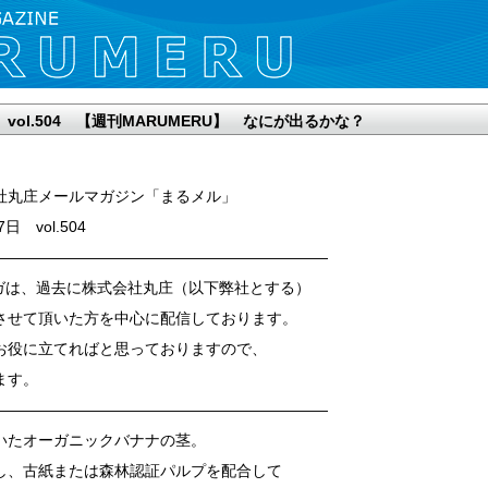
日 vol.504 【週刊MARUMERU】 なにが出るかな？
社丸庄メールマガジン「まるメル」
7日 vol.504
——————————————————————
ガは、過去に株式会社丸庄（以下弊社とする）
させて頂いた方を中心に配信しております。
お役に立てればと思っておりますので、
ます。
——————————————————————
いたオーガニックバナナの茎。
し、古紙または森林認証パルプを配合して