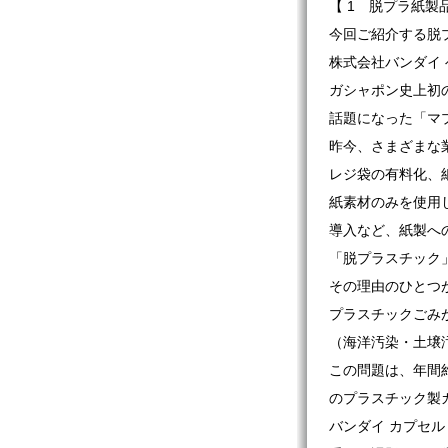
【 1 脱プラ紙製
今回ご紹介する脱
株式会社バンダイ
ガシャポン史上初
話題になった「マ
昨今、さまざまな
レジ袋の有料化、
紙素材のみを使用
導入など、紙製へ
「脱プラスチック
その理由のひとつ
プラスチックごみ
（海洋汚染・土壌
この問題は、年間約
のプラスチック製
バンダイ カプセ