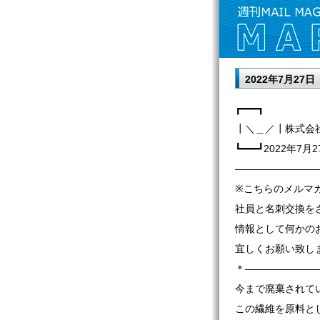
2022年7月27
┏━━━┓
┃＼＿／┃株式会
┗━━━┛2022年7月2
————————
※こちらのメルマ
社員と名刺交換を
情報として何かの
宜しくお願い致し
＊———————
今まで廃棄されて
この繊維を原料と