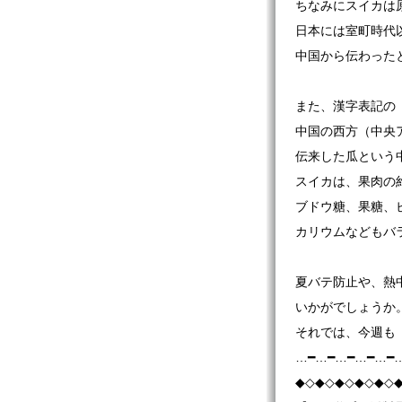
ちなみにスイカは
日本には室町時代
中国から伝わった
また、漢字表記の
中国の西方（中央
伝来した瓜という
スイカは、果肉の
ブドウ糖、果糖、
カリウムなどもバ
夏バテ防止や、熱
いかがでしょうか
それでは、今週も
…━…━…━…━…━
◆◇◆◇◆◇◆◇◆◇