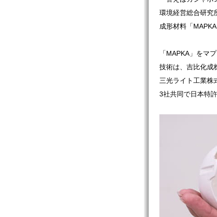
環境経営総合研究
成形材料「MAPK
「MAPKA」をマ
技術は、吉比化成
三光ライト工業株
3社共同で日本特