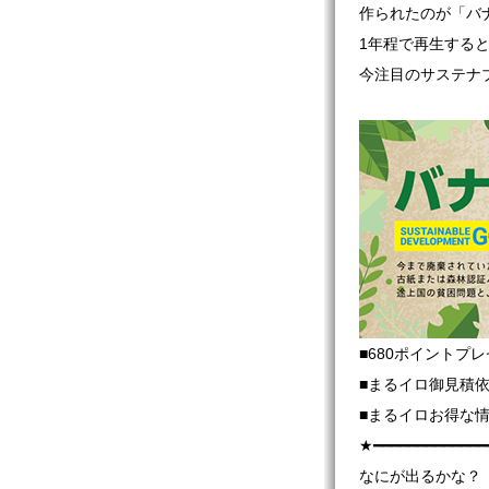
作られたのが「バ
1年程で再生する
今注目のサステナ
■680ポイントプ
■まるイロ御見積
■まるイロお得な
★━━━━━━━━━━━━━
なにが出るかな？