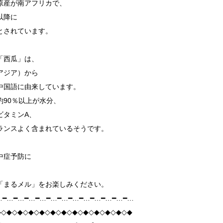
原産が南アフリカで、
以降に
とされています。
「西瓜」は、
アジア）から
中国語に由来しています。
約90％以上が水分、
ビタミンA、
ランスよく含まれているそうです。
中症予防に
。
「まるメル」をお楽しみください。
…━…━…━…━…━…━…━…━…━…━…━…━…
◆◇◆◇◆◇◆◇◆◇◆◇◆◇◆◇◆◇◆◇◆◇◆◇◆