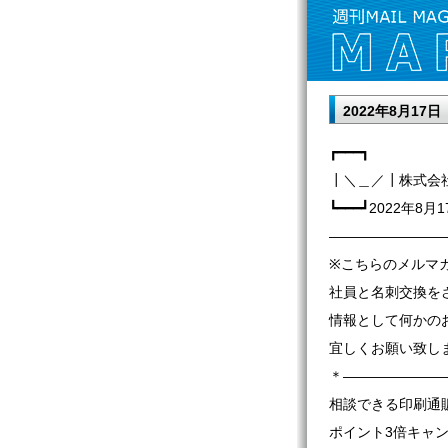
2022年8月17
┏━━━┓
┃＼＿／┃株式会
┗━━━┛2022年8月1
————————
※こちらのメルマ
社員と名刺交換を
情報として何かの
宜しくお願い致し
＊———————
相談できる印刷通販
ポイント3倍キャ