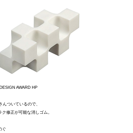
DESIGN AWARD HP
くさんついているので、
ラク修正が可能な消しゴム。
のぐ