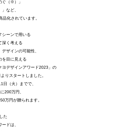
のぐ（※）」
）」など、
が商品化されています。
すシーンで用いる
て深く考える
、デザインの可能性、
力を目に見える
ヨデザインアワード2023」の
日よりスタートしました。
11日（火）までで、
に200万円、
50万円が贈られます。
トした
ワードは、