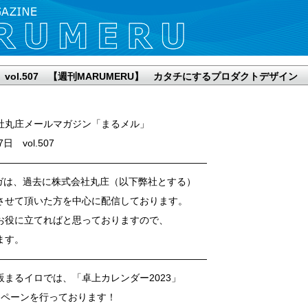
日 vol.507 【週刊MARUMERU】 カタチにするプロダクトデザイン
社丸庄メールマガジン「まるメル」
7日 vol.507
——————————————————————
ガは、過去に株式会社丸庄（以下弊社とする）
させて頂いた方を中心に配信しております。
お役に立てればと思っておりますので、
ます。
——————————————————————
まるイロでは、「卓上カレンダー2023」
ンペーンを行っております！