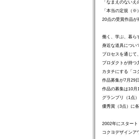
「なまえのないえ
「本当の定規（※
20点の受賞作品
働く、学ぶ、暮ら
身近な道具につい
プロセスを通じて
プロダクトが持つ
カタチにする「コク
作品募集が7月29
作品の募集は10月
グランプリ（1点）
優秀賞（3点）に各
2002年にスター
コクヨデザインア