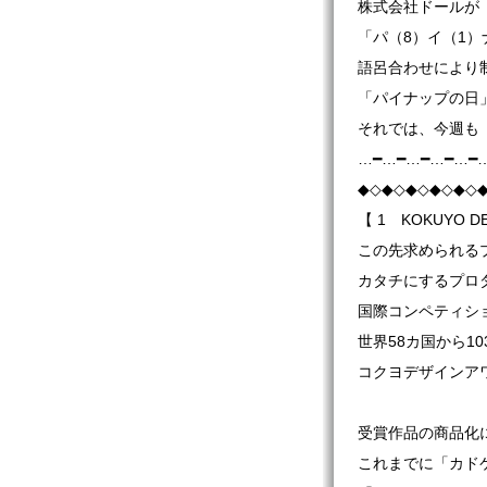
株式会社ドールが
「パ（8）イ（1
語呂合わせにより
「パイナップの日
それでは、今週も
…━…━…━…━…━
◆◇◆◇◆◇◆◇◆◇
【 1 KOKUYO DE
この先求められる
カタチにするプロ
国際コンペティシ
世界58カ国から1
コクヨデザインア
受賞作品の商品化
これまでに「カド