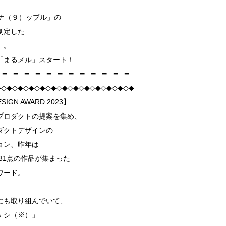
）ナ（９）ップル」の
制定した
」。
「まるメル」スタート！
…━…━…━…━…━…━…━…━…━…━…━…━…
◆◇◆◇◆◇◆◇◆◇◆◇◆◇◆◇◆◇◆◇◆◇◆◇◆
SIGN AWARD 2023】
プロダクトの提案を集め、
ダクトデザインの
ョン、昨年は
031点の作品が集まった
ワード。
にも取り組んでいて、
ケシ（※）」