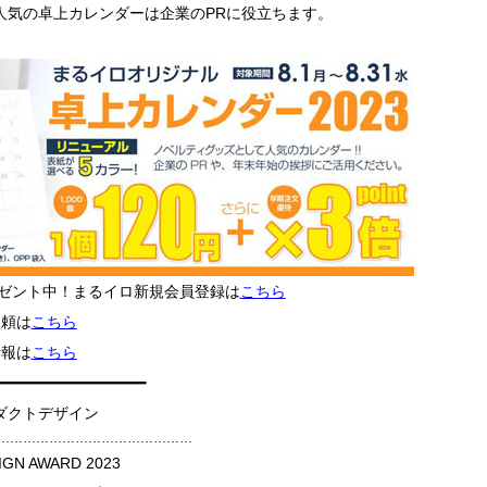
人気の卓上カレンダーは企業のPRに役立ちます。
レゼント中！まるイロ新規会員登録は
こちら
依頼は
こちら
情報は
こちら
━━━━━━━━━━━━━━━━━
ダクトデザイン
━━━━………………………………………
GN AWARD 2023