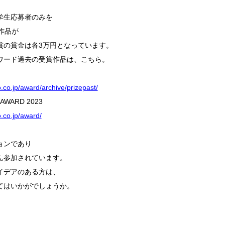
学生応募者のみを
作品が
賞の賞金は各3万円となっています。
ワード過去の受賞作品は、こちら。
.co.jp/award/archive/prizepast/
AWARD 2023
.co.jp/award/
ョンであり
ん参加されています。
イデアのある方は、
てはいかがでしょうか。