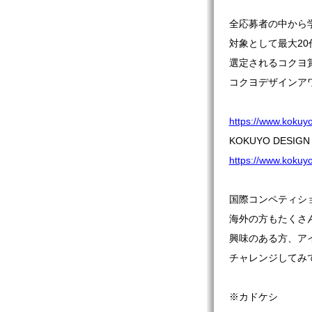
全応募者の中から
対象として最大20
選定されるコクヨ
コクヨデザインア
https://www.kokuyo
KOKUYO DESIGN 
https://www.kokuyo
国際コンペティシ
海外の方もたくさ
興味のある方、ア
チャレンジしてみ
※カドケシ