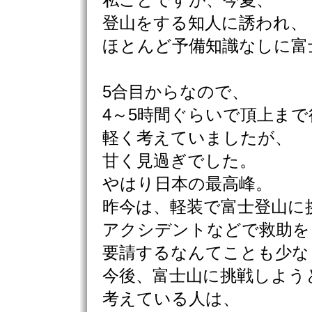
私ごとですが、今夏、
登山をする知人に誘われ、
ほとんど予備知識なしに富
5合目からなので、
4～5時間ぐらいで頂上ま
軽く考えていましたが、
甘く見過ぎでした。
やはり日本の最高峰。
昨今は、軽装で富士登山に
アクシデントなどで救助を
要請するなんてことも少な
今後、富士山に挑戦しよう
考えている人は、