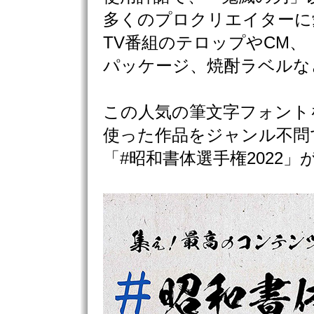
多くのプロクリエイターに
TV番組のテロップやCM、
パッケージ、焼酎ラベルな
この人気の筆文字フォント
使った作品をジャンル不問
「#昭和書体選手権2022