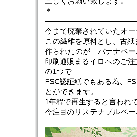
宜しくお願い致します。
＊
————————————
今まで廃棄されていたオー
この繊維を原料とし、古紙
作られたのが「バナナペー
印刷通販まるイロへのご注
の1つで
FSC認証紙でもある為、F
とができます。
1年程で再生すると言われ
今注目のサステナブルペー