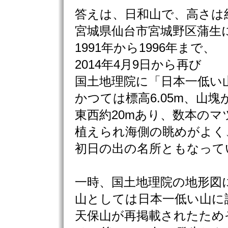
答えは、日和山で、高さは
宮城県仙台市宮城野区蒲生
1991年から1996年まで、
2014年4月9日から再び
国土地理院に「日本一低い
かつては標高6.05m、山塊
東西約20mあり、数本のマ
植えられ海側の眺めがよく
初日の出の名所ともなって
一時、国土地理院の地形図
山としては日本一低い山に
天保山が再掲載されたため