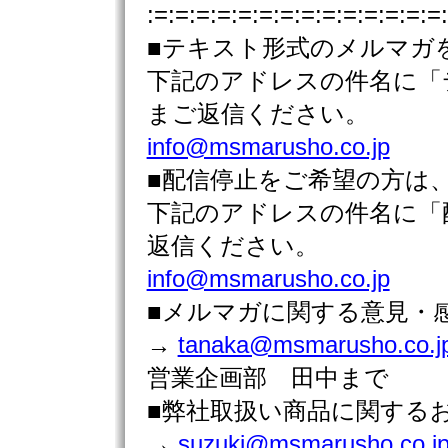
:=:=:=:=:=:=:=:=:=:=:=:=:=:=
■テキスト形式のメルマガ
下記のアドレスの件名に「
まご返信ください。
info@msmarusho.co.jp
■配信停止をご希望の方は
下記のアドレスの件名に「
返信ください。
info@msmarusho.co.jp
■メルマガに関する意見・
→
tanaka@msmarusho.co.j
営業企画部 田中まで
■弊社取扱い商品に関す
→
suzuki@msmarusho.co.j