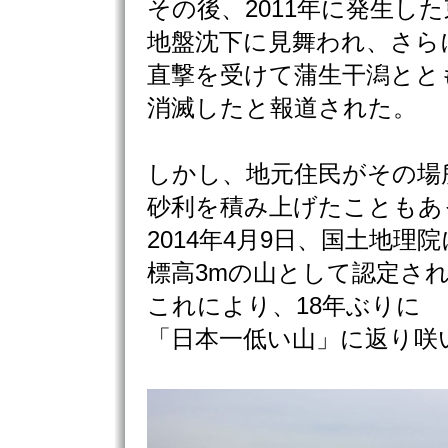
その後、2011年に発生し
地盤沈下に見舞われ、さら
直撃を受けて蒲生干潟とと
消滅したと報道された。
しかし、地元住民がその場
砂利を積み上げたこともあ
2014年4月9日、国土地理
標高3mの山として認定さ
これにより、18年ぶりに
「日本一低い山」に返り咲