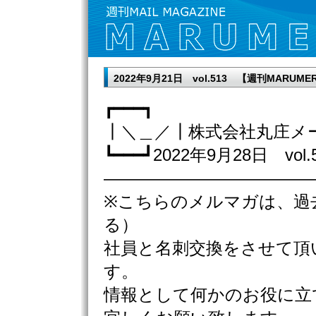
2022年9月21日 vol.513 【週刊MAR
┏━━━┓
┃＼＿／┃株式会社丸庄メ
┗━━━┛2022年9月28日 vol.
————————————
※こちらのメルマガは、過
る）
社員と名刺交換をさせて頂
す。
情報として何かのお役に立