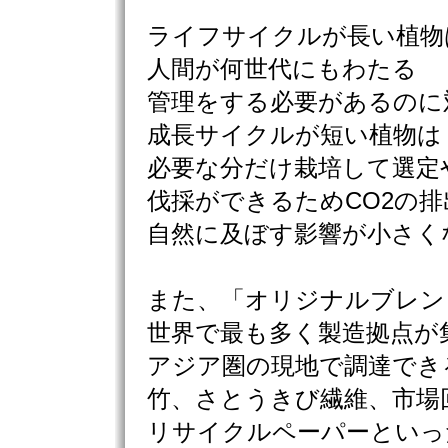
ライフサイクルが長い植物
人間が何世代にもわたる
管理をする必要があるのに
成長サイクルが短い植物は
必要な分だけ栽培して選定
伐採ができるためCO2の排
自然に及ぼす影響が小さく
また、「オリジナルブレン
世界で最も多く製造拠点が
アジア圏の現地で調達でき
竹、さとうきび繊維、市場
リサイクルペーパーといっ