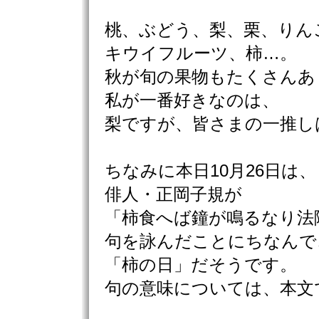
桃、ぶどう、梨、栗、りん
キウイフルーツ、柿…。
秋が旬の果物もたくさんあ
私が一番好きなのは、
梨ですが、皆さまの一推し
ちなみに本日10月26日は、
俳人・正岡子規が
「柿食へば鐘が鳴るなり法
句を詠んだことにちなんで
「柿の日」だそうです。
句の意味については、本文