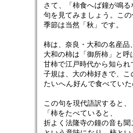
さて、「柿食へば鐘が鳴る
句を見てみましょう。この
季節は当然「秋」です。
柿は、奈良・大和の名産品
大和の柿は「御所柿」と呼
甘柿で江戸時代から知られ
子規は、大の柿好きで、こ
たいへん好んで食べていた
この句を現代語訳すると、
「柿をたべていると、
折よく法隆寺の鐘の音も聞
という意味になり、柿とい