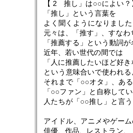
【 2 推し」は○○によい？
「推し」という言葉を
よく聞くようになりました
元々は、「推す」、すなわ
「推薦する」という動詞が
近年、若い世代の間では
「人に推薦したいほど好き
という意味合いで使われる
それまで「○○オタ」、あ
「○○ファン」と自称して
人たちが「○○推し」と言
アイドル、アニメやゲーム
俳優、作品、レストラン、