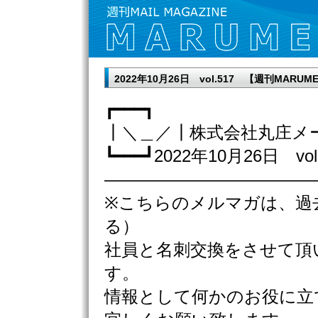
2022年10月26日 vol.517 【週刊MAR
┏━━━┓
┃＼＿／┃株式会社丸庄メ
┗━━━┛2022年10月26日 vol
————————————
※こちらのメルマガは、過
る）
社員と名刺交換をさせて頂
す。
情報として何かのお役に立