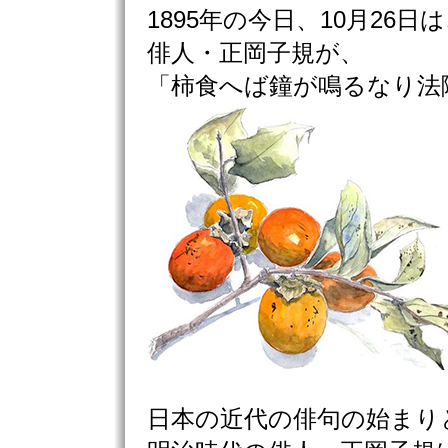
1895年の今日、10月26日
俳人・正岡子規が、
「柿食へば鐘が鳴るなり法
日本の近代の俳句の始まり