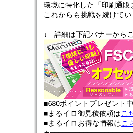
環境に特化した「印刷通販
これからも挑戦を続けてい
↓ 詳細は下記バナーから
■680ポイントプレゼント
■まるイロ御見積依頼は
こ
■まるイロお得な情報は
こ