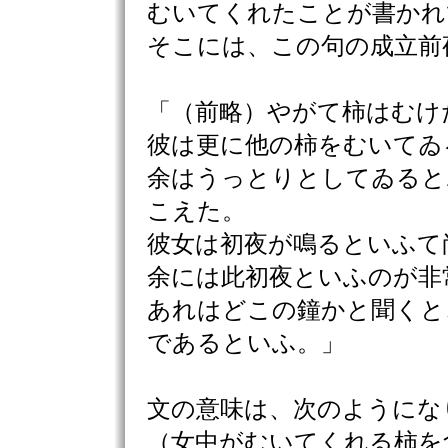
むいてくれたことが書かれ
そこには、この句の成立前
「（前略）やがて柿はむけ
彼は更に他の柿をむいてゐ
余はうっとりとしてゐると
こえた。
彼女は初夜が鳴るといふて
余には此初夜といふのが非
あれはどこの鐘かと聞くと
であるといふ。」
文の意味は、次のようにな
（女中がむいてくれる柿を