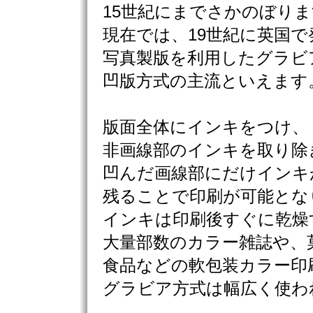
15世紀にまでさかのぼり
現在では、19世紀に英国で
写真製版を利用したグラビ
凹版方式の主流といえます
版面全体にインキをつけ、
非画線部のインキを取り除
凹んだ画線部にだけインキ
残ることで印刷が可能とな
インキは印刷後すぐに乾燥
大量部数のカラー雑誌や、
食品などの軟包装カラー印
グラビア方式は幅広く使わ