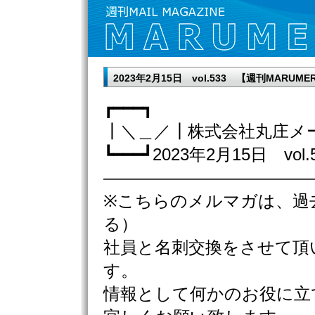
2023年2月15日 vol.533 【週刊MAR
┏━━━┓
┃＼＿／┃株式会社丸庄メ
┗━━━┛2023年2月15日 vol.
————————————
※こちらのメルマガは、過
る）
社員と名刺交換をさせて頂
す。
情報として何かのお役に立