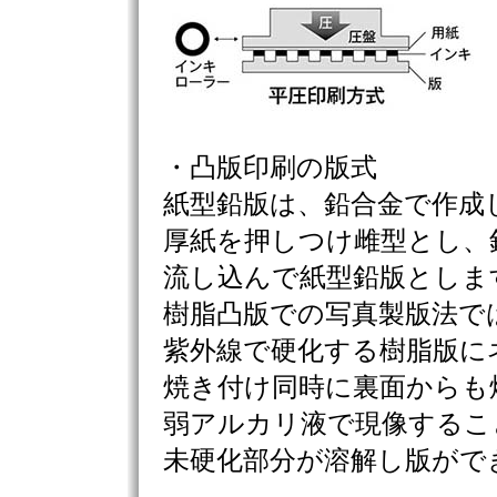
・凸版印刷の版式
紙型鉛版は、鉛合金で作成
厚紙を押しつけ雌型とし、
流し込んで紙型鉛版としま
樹脂凸版での写真製版法で
紫外線で硬化する樹脂版に
焼き付け同時に裏面からも
弱アルカリ液で現像するこ
未硬化部分が溶解し版がで