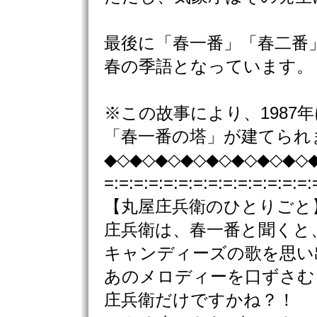
最後に「春一番」「春二番
春の季語となっています。
※この故事により、1987
「春一番の塔」が建てられ
◆◇◆◇◆◇◆◇◆◇◆◇◆◇◆◇
=:=:=:=:=:=:=:=:=:=:=:=:=:=:
【丸屋庄兵衛のひとりごと
庄兵衛は、春一番と聞くと
キャンディーズの歌を思
あのメロディーを口ずさむ
庄兵衛だけですかね？！