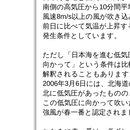
南側の高気圧から10分間平
風速8m/s以上の風が吹き込
前日に比べて気温が上昇す
発生条件としています。
ただし「日本海を進む低気
向かって」という条件は比
解釈されることもあります
2006年3月6日には、北海道
北に低気圧があったものの
この低気圧に向かって吹い
強風が春一番と認定されま