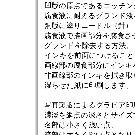
凹版の原点であるエッチン
腐食液に耐えるグランド液
銅版に塗りニードル（針）
腐食液で描画部分を腐食さ
グランドを除去する方法。
インキを前面につけること
画線部の腐食部分にインキ
非画線部のインキを拭き取
湿らせた紙に印刷します。
写真製版によるグラビア印
濃淡を網点の深さとサイズ
名部は小さく浅い点、