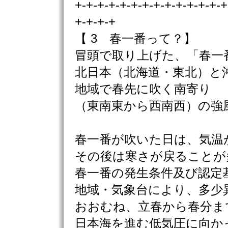
+-+-+-+-+-+-+-+-+-+-+-+-+-+
+-+-+-+
【 3 春一番って？】
冒頭で取り上げた、「春一
北日本（北海道・東北）と
地域で春先に吹く南寄り
（東南東から西南西）の強
春一番が吹いた日は、気温
その後は寒さが戻ることが
春一番の発生条件及び認定
地域・気象台により、多少
おおむね、立春から春分ま
日本海を進む低気圧に向か