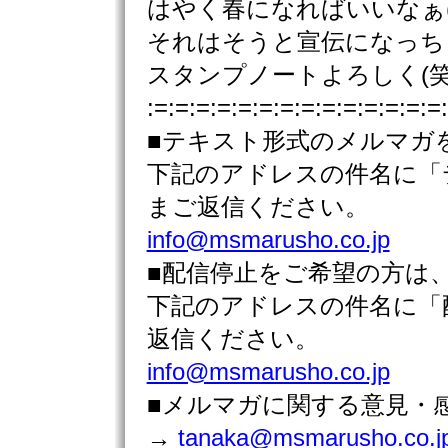
はやく春になればいいなぁ(
それはそうと宣伝になっち
スタンプノートよろしく(笑
:=:=:=:=:=:=:=:=:=:=:=:=:=:=
■テキスト形式のメルマガ
下記のアドレスの件名に「
まご返信ください。
info@msmarusho.co.jp
■配信停止をご希望の方は
下記のアドレスの件名に「
返信ください。
info@msmarusho.co.jp
■メルマガに関する意見・
→
tanaka@msmarusho.co.j