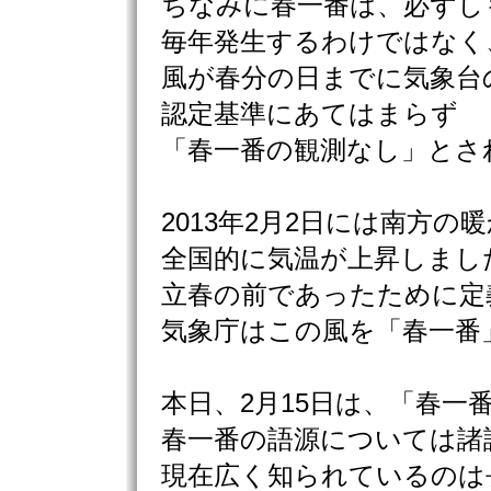
ちなみに春一番は、必ずし
毎年発生するわけではなく
風が春分の日までに気象台
認定基準にあてはまらず
「春一番の観測なし」とさ
2013年2月2日には南方の
全国的に気温が上昇しまし
立春の前であったために定
気象庁はこの風を「春一番
本日、2月15日は、「春一
春一番の語源については諸
現在広く知られているのは