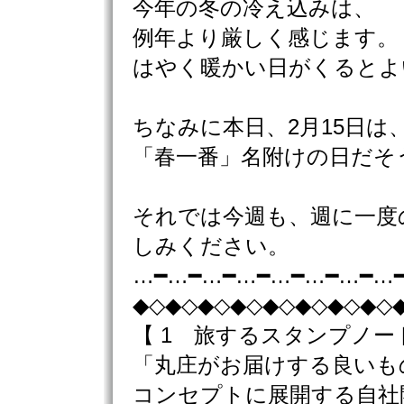
今年の冬の冷え込みは、
例年より厳しく感じます。
はやく暖かい日がくるとよ
ちなみに本日、2月15日は
「春一番」名附けの日だそ
それでは今週も、週に一度
しみください。
…━…━…━…━…━…━…━…
◆◇◆◇◆◇◆◇◆◇◆◇◆◇◆◇
【 1 旅するスタンプノー
「丸庄がお届けする良いも
コンセプトに展開する自社