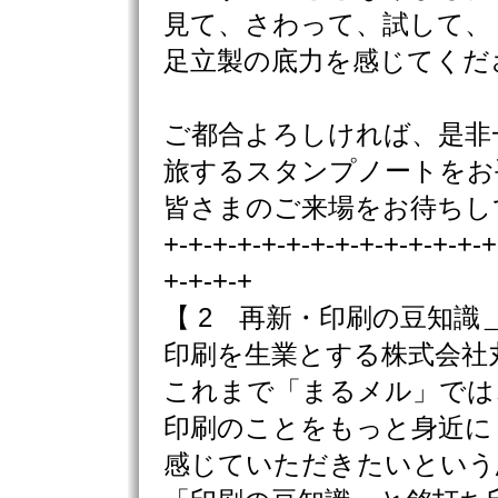
見て、さわって、試して、
足立製の底力を感じてくだ
ご都合よろしければ、是非
旅するスタンプノートをお
皆さまのご来場をお待ちし
+-+-+-+-+-+-+-+-+-+-+-+-+-+
+-+-+-+
【 2 再新・印刷の豆知識＿
印刷を生業とする株式会社
これまで「まるメル」では
印刷のことをもっと身近に
感じていただきたいという