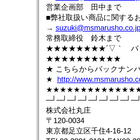
営業企画部 田中まで
■弊社取扱い商品に関す
→
suzuki@msmarusho.co.j
常務取締役 鈴木まで
★★★★★★★★´▽｀ 
★★★★★★★★★★
★ こちらからバックナン
★
http://www.msmarusho.co
★★★★★★★★★★★★★
─┘─┘─┘─┘─┘─┘─┘─┘─
株式会社丸庄
〒120-0034
東京都足立区千住4-16-12