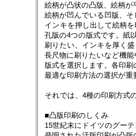
絵柄が凸状の凸版、絵柄が
絵柄が凹んでいる凹版、そ
インキを押し出して絵柄を
孔版の4つの版式です。紙
刷りたい、インキを厚く盛
長尺物に刷りたいなど機能
版式を選択します。各印刷
最適な印刷方法の選択が重
それでは、4種の印刷方式
■凸版印刷のしくみ
15世紀末にドイツのグー
発明された活版印刷が凸版