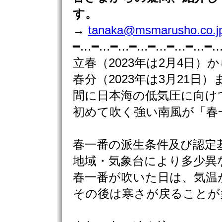
す。
→
tanaka@msmarusho.co.j
━…━…━…━…━…━…━…━
立春（2023年は2月4日）か
春分（2023年は3月21日）
間に日本海の低気圧に向け
初めて吹く強い南風が「春
春一番の派生条件及び認定
地域・気象台により多少異
春一番が吹いた日は、気温
その後は寒さが戻ることが