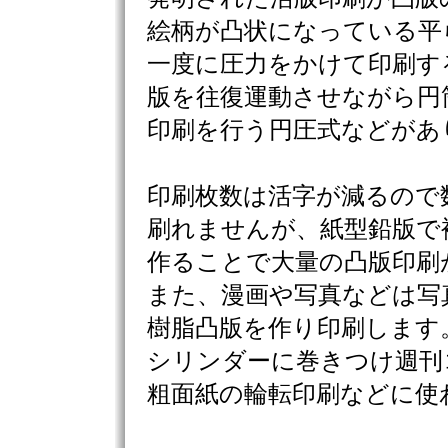
絵柄が凸状になっている平
一度に圧力をかけて印刷す
版を往復運動させながら円
印刷を行う円圧式などがあ
印刷枚数は活字が減るので
刷れませんが、紙型鉛版で
作ることで大量の凸版印刷
また、漫画や写真などは写
樹脂凸版を作り印刷します
シリンダーに巻きつけ週刊
粗面紙の輪転印刷などに使