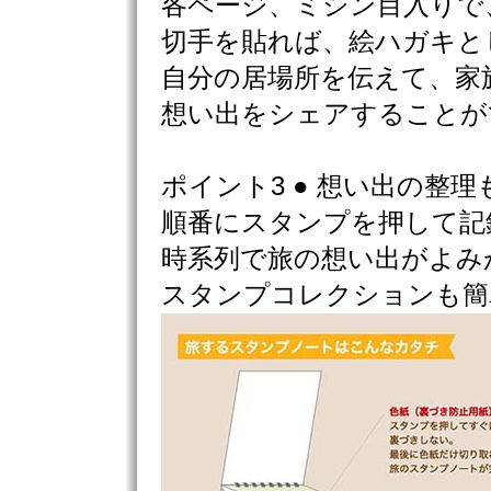
各ページ、ミシン目入りで
切手を貼れば、絵ハガキと
自分の居場所を伝えて、家
想い出をシェアすることが
ポイント3 ● 想い出の整理
順番にスタンプを押して記
時系列で旅の想い出がよみ
スタンプコレクションも簡