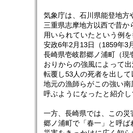
気象庁は、石川県能登地方
三重県志摩地方以西で昔か
用いられていたという例を
安政6年2月13日（1859年3
長崎県壱岐郡郷ノ浦町（現
おりからの強風によって出
転覆し53人の死者を出して
地元の漁師らがこの強い南
呼ぶようになったと紹介し
一方、長崎県では、この災
郷ノ浦町で「春一」と呼ば