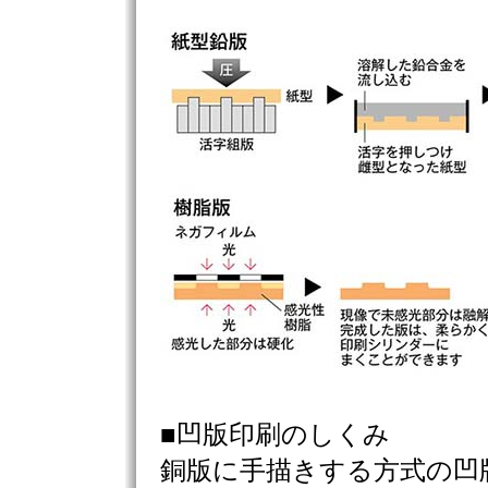
■凹版印刷のしくみ
銅版に手描きする方式の凹