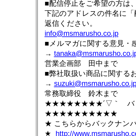
■配信停止をご希望の方は
下記のアドレスの件名に「
返信ください。
info@msmarusho.co.jp
■メルマガに関する意見・
→
tanaka@msmarusho.co.j
営業企画部 田中まで
■弊社取扱い商品に関す
→
suzuki@msmarusho.co.j
常務取締役 鈴木まで
★★★★★★★★´▽｀ 
★★★★★★★★★★
★ こちらからバックナン
★
http://www.msmarusho.co