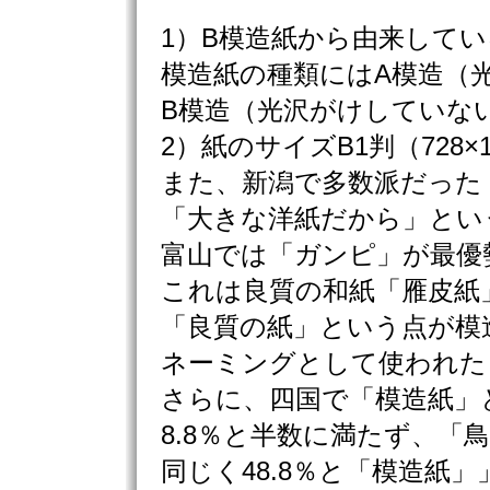
1）B模造紙から由来して
模造紙の種類にはA模造（
B模造（光沢がけしていな
2）紙のサイズB1判（728
また、新潟で多数派だった
「大きな洋紙だから」とい
富山では「ガンピ」が最優
これは良質の和紙「雁皮紙
「良質の紙」という点が模
ネーミングとして使われた
さらに、四国で「模造紙」
8.8％と半数に満たず、「
同じく48.8％と「模造紙