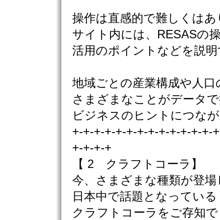
操作は直感的で難しくはあ
サイト内には、RESASの
活用のポイントなどを説明
地域ごとの産業構成や人口
さまざまなことがデータで
ビジネスのヒントにつなが
+-+-+-+-+-+-+-+-+-+-+-+-+-+
+-+-+-+
【 2 クラフトコーラ】
今、さまざまな種類が登場
日本中で話題となっている
クラフトコーラをご存知で