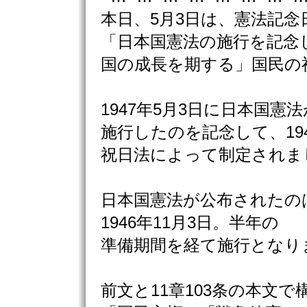
本日、5月3日は、憲法記念
「日本国憲法の施行を記念
国の成長を期する」国民の
1947年5月3日に日本国憲法
施行したのを記念して、19
祝日法によって制定されま
日本国憲法が公布されたの
1946年11月3日。半年の
準備期間を経て施行となり
前文と11章103条の本文で