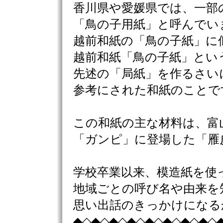
香川県や愛媛県では、一部
「鳥の子用紙」と呼んでい
越前和紙の「鳥の子紙」に
越前和紙「鳥の子紙」とい
先述の「局紙」を作るさい
参考にされた和紙のことで
この和紙の主な材料は、富
「ガンピ」に登場した「雁
学校卒業以来、模造紙を使
地域ごとの呼び名や由来を
思い出話のきっかけになる
◆◇◆◇◆◇◆◇◆◇◆◇◆◇◆◇