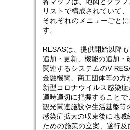
各マップは、地図とグラフ
リストで構成されていて、
それぞれのメニューごとに
す。
RESASは、提供開始以降
追加・更新、機能の追加・
関連するシステムのV-RE
金融機関、商工団体等の方
新型コロナウイルス感染症
適時適切に把握することで
観光関連施設や生活基盤等
感染症拡大の収束後に地域
ための施策の立案、遂行及