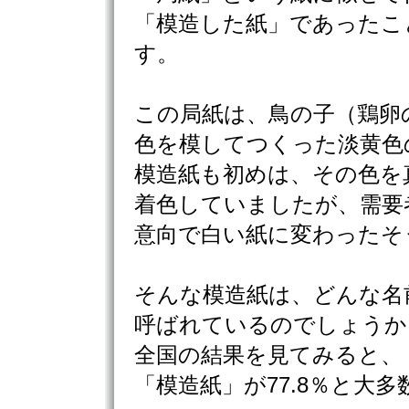
「模造した紙」であったこ
す。
この局紙は、鳥の子（鶏卵
色を模してつくった淡黄色
模造紙も初めは、その色を
着色していましたが、需要
意向で白い紙に変わったそ
そんな模造紙は、どんな名
呼ばれているのでしょうか
全国の結果を見てみると、
「模造紙」が77.8％と大多