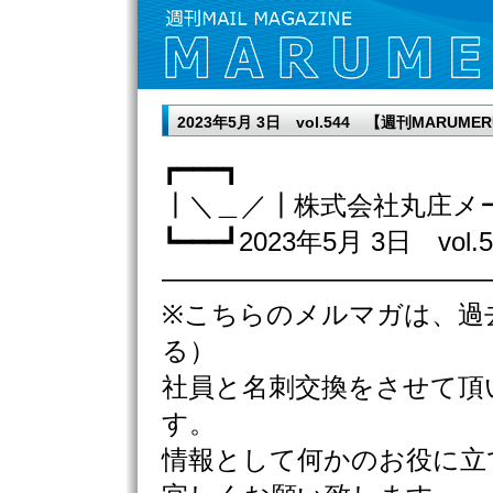
2023年5月 3日 vol.544 【週刊MARUM
┏━━━┓
┃＼＿／┃株式会社丸庄メ
┗━━━┛2023年5月 3日 vol.5
————————————
※こちらのメルマガは、過
る）
社員と名刺交換をさせて頂
す。
情報として何かのお役に立