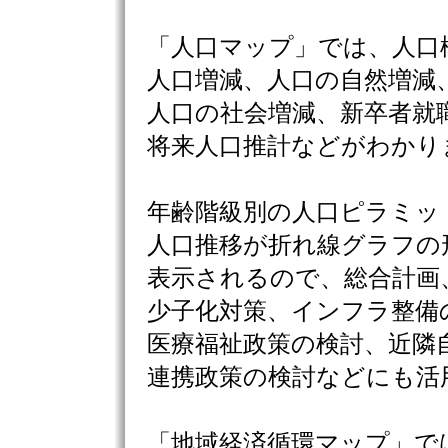
「人口マップ」では、人口
人口増減、人口の自然増減
人口の社会増減、新卒者就
将来人口推計などがわかり
年齢階級別の人口ピラミッ
人口推移が折れ線グラフの
表示されるので、総合計画
少子化対策、インフラ整備
医療福祉政策の検討、近隣
連携政策の検討などにも活
「地域経済循環マップ」で