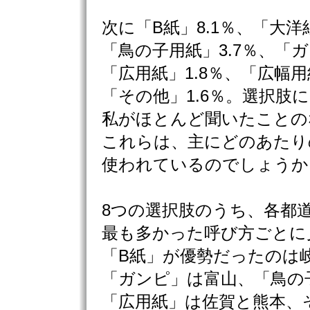
次に「B紙」8.1％、「大洋紙
「鳥の子用紙」3.7％、「ガ
「広用紙」1.8％、「広幅用
「その他」1.6％。選択肢
私がほとんど聞いたことの
これらは、主にどのあたり
使われているのでしょうか
8つの選択肢のうち、各都
最も多かった呼び方ごとに
「B紙」が優勢だったのは
「ガンピ」は富山、「鳥の
「広用紙」は佐賀と熊本、