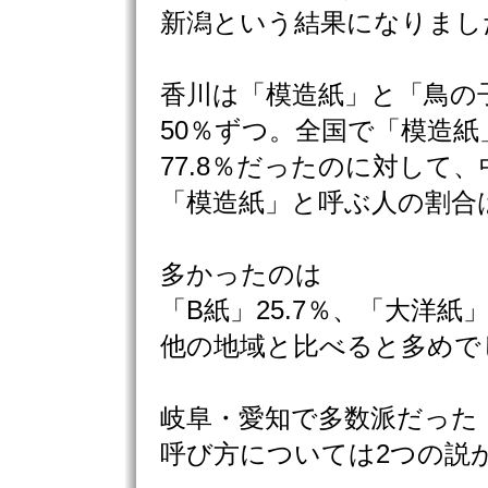
新潟という結果になりまし
香川は「模造紙」と「鳥の
50％ずつ。全国で「模造
77.8％だったのに対して
「模造紙」と呼ぶ人の割合は
多かったのは
「B紙」25.7％、「大洋紙」
他の地域と比べると多めで
岐阜・愛知で多数派だった
呼び方については2つの説