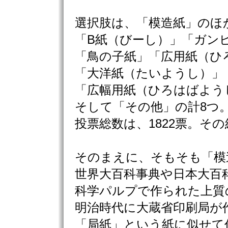
選択肢は、「模造紙」のほ
「B紙（びーし）」「ガン
「鳥の子紙」「広用紙（ひ
「大洋紙（たいようし）」
「広幅用紙（ひろはばよう
そして「その他」の計8つ
投票総数は、1822票。そ
そのまえに、そもそも「模
世界大百科事典や日本大百
科学パルプで作られた上質
明治時代に大蔵省印刷局が
「局紙」という紙に似せて