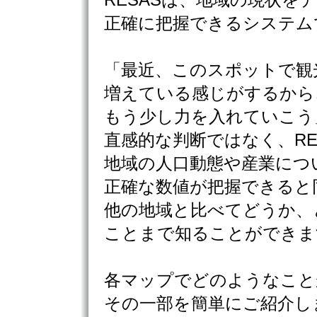
RESASは、地域の現状を
正確に把握できるシステム
「最近、このスポットで観
増えている感じがするから
もう少し力を入れていこう
直感的な判断ではなく、RE
地域の人口動態や産業につ
正確な数値が把握できると
他の地域と比べてどうか、
ことまで知ることができま
各マップでどのようなこと
その一部を簡単にご紹介し