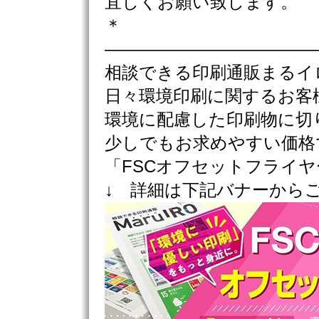
宜しくお願い致します。
＊
————————————
相談できる印刷通販まるイ
日々環境印刷に関するお客
環境に配慮した印刷物に切
少しでもお求めやすい価格
「FSCオフセットフライ
↓ 詳細は下記バナーから