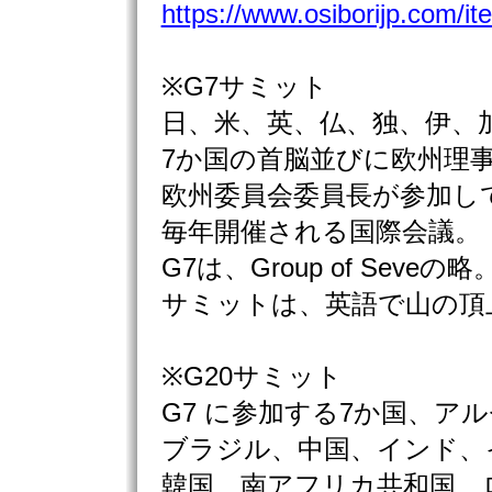
https://www.osiborijp.com/i
※G7サミット
日、米、英、仏、独、伊、
7か国の首脳並びに欧州理
欧州委員会委員長が参加し
毎年開催される国際会議。
G7は、Group of Seveの略
サミットは、英語で山の頂
※G20サミット
G7 に参加する7か国、ア
ブラジル、中国、インド、
韓国、南アフリカ共和国、