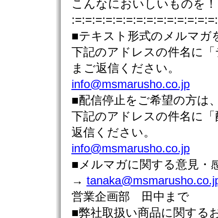
こんなにおいしいものを！
:=:=:=:=:=:=:=:=:=:=:=:=:=:=
■テキスト形式のメルマガ
下記のアドレスの件名に「
まご返信ください。
info@msmarusho.co.jp
■配信停止をご希望の方は
下記のアドレスの件名に「
返信ください。
info@msmarusho.co.jp
■メルマガに関する意見・
→
tanaka@msmarusho.co.j
営業企画部 田中まで
■弊社取扱い商品に関す