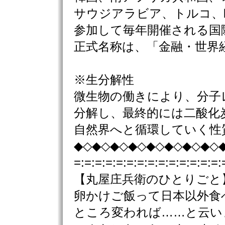
サウジアラビア、トルコ、
参加して毎年開催される国
正式名称は、「金融・世界
※生分解性
微生物の働きにより、分子
分解し、最終的には二酸化
自然界へと循環していく性
◆◇◆◇◆◇◆◇◆◇◆◇◆◇◆◇
=:=:=:=:=:=:=:=:=:=:=:=:=:=:
【丸屋庄兵衛のひとりごと
卵かけご飯って日本以外食
ところ変われば……と云い