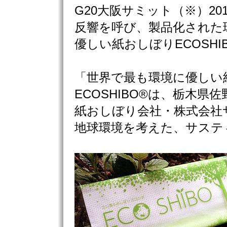
G20大阪サミット（※）20
反響を呼び、製品化された
優しい紙おしぼりECOSH
「世界で最も環境に優しい
ECOSHIBO®は、栃木
紙おしぼり会社・株式会社
地球環境を考えた、サステ