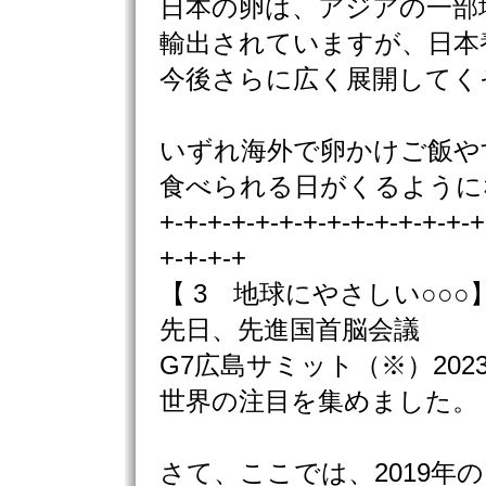
日本の卵は、アジアの一部
輸出されていますが、日本
今後さらに広く展開してく
いずれ海外で卵かけご飯や
食べられる日がくるように
+-+-+-+-+-+-+-+-+-+-+-+-+-+
+-+-+-+
【 3 地球にやさしい○○○
先日、先進国首脳会議
G7広島サミット（※）202
世界の注目を集めました。
さて、ここでは、2019年の