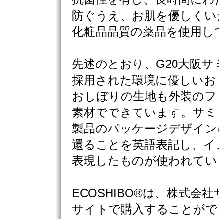
防ぐうえ、お肌を優しくい
化粧品品質の薬品を使用し
先述のとおり、G20大阪サミ
採用された環境に優しいおし
おしぼりの生地も外装のフ
素材でできています。サミ
製品のパッケージデザイン
還ることを英語表記し、イ
表現したものが使われてい
ECOSHIBO®は、株式会
サイトで購入することがで