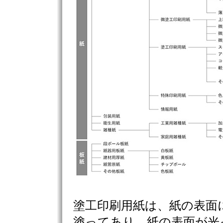
塗工印刷用紙は、紙の表面
塗ってあり、紙の表面が光