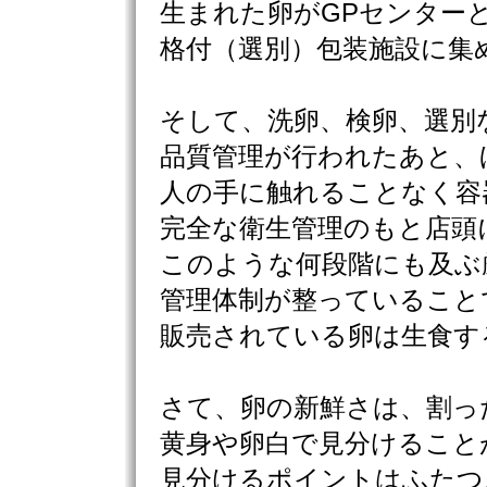
生まれた卵がGPセンター
格付（選別）包装施設に集
そして、洗卵、検卵、選別
品質管理が行われたあと、
人の手に触れることなく容
完全な衛生管理のもと店頭
このような何段階にも及ぶ
管理体制が整っていること
販売されている卵は生食す
さて、卵の新鮮さは、割っ
黄身や卵白で見分けること
見分けるポイントはふたつ