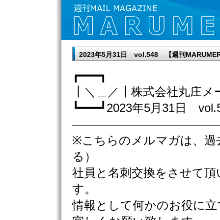
2023年5月31日 vol.548 【週刊MAR
┏━━━┓
┃＼＿／┃株式会社丸庄メ
┗━━━┛2023年5月31日 vol.
————————————
※こちらのメルマガは、過
る）
社員と名刺交換をさせて頂
す。
情報として何かのお役に立