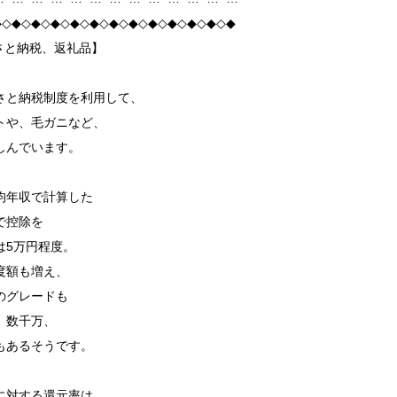
◆◇◆◇◆◇◆◇◆◇◆◇◆◇◆◇◆◇◆◇◆◇◆◇◆
さと納税、返礼品】
さと納税制度を利用して、
トや、毛ガニなど、
しんでいます。
均年収で計算した
で控除を
は5万円程度。
度額も増え、
のグレードも
、数千万、
もあるそうです。
に対する還元率は、