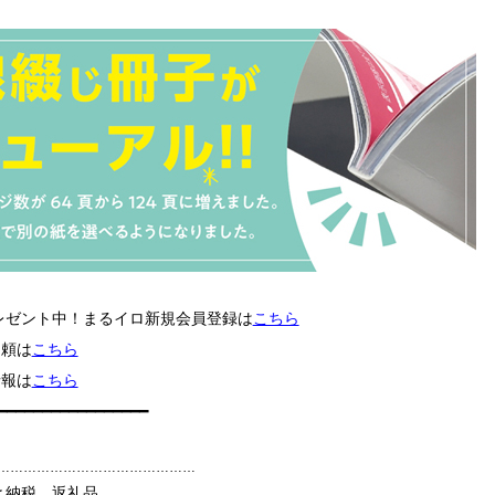
プレゼント中！まるイロ新規会員登録は
こちら
依頼は
こちら
情報は
こちら
━━━━━━━━━━━━━━━━━
━━━━………………………………………
と納税、返礼品