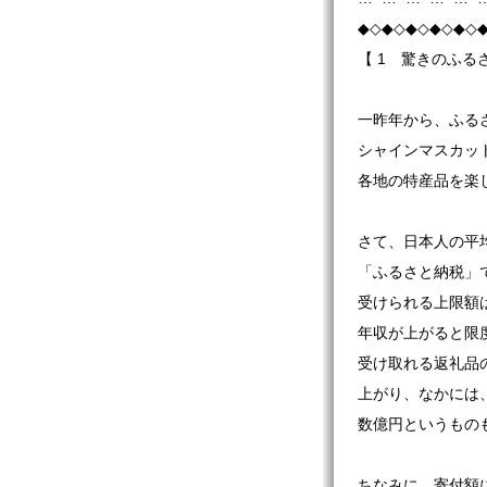
◆◇◆◇◆◇◆◇◆◇
【 1 驚きのふる
一昨年から、ふる
シャインマスカッ
各地の特産品を楽
さて、日本人の平
「ふるさと納税」
受けられる上限額
年収が上がると限
受け取れる返礼品
上がり、なかには
数億円というもの
ちなみに、寄付額