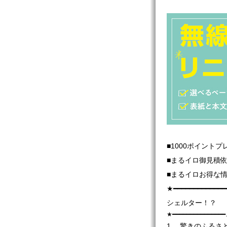
■1000ポイント
■まるイロ御見積
■まるイロお得な
★━━━━━━━━━━━━━
シェルター！？
★━━━━━━━━━━━
1. 驚きのふるさ