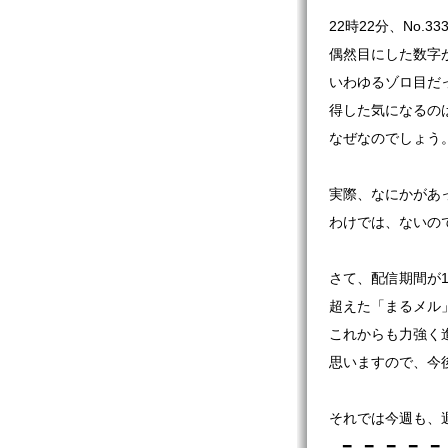
22時22分、No.33
偶然目にした数字
いわゆるゾロ目だ
得した気になるの
なぜなのでしょう
実際、なにかがあ
わけでは、ないの
さて、配信期間が1
超えた「まるメル」、
これからも力強く
思いますので、今
それでは今週も、
…━…━…━…━…━