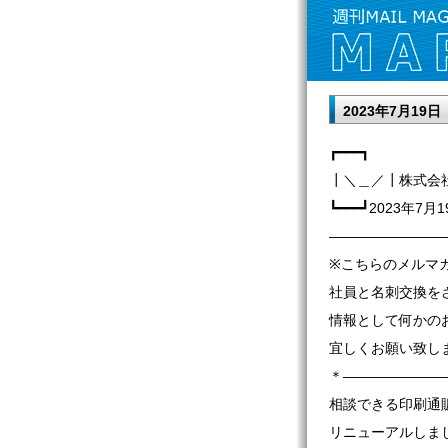
2023年7月19
┏━━━┓
┃＼＿／┃株式会
┗━━━┛2023年7月1
————————
※こちらのメルマ
社員と名刺交換を
情報として何かの
宜しくお願い致し
＊———————
相談できる印刷通
リニューアルしま