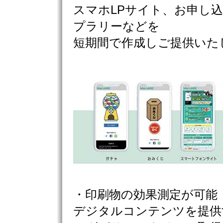
スマホLPサイト、お申し
プラリーなどを
短期間で作成しご提供いた
・印刷物の効果測定が可能
デジタルコンテンツを提供