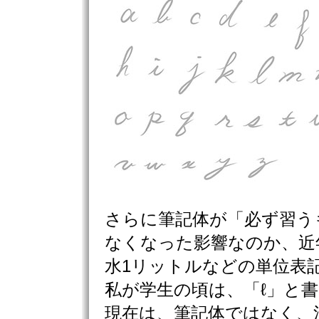
さらに筆記体が「必ず習う
なくなった影響なのか、近
水1リットルなどの単位表
私が学生の頃は、「ℓ」と
現在は、筆記体ではなく、