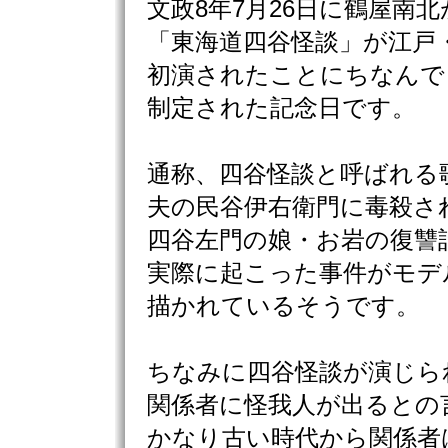
文政8年7月26日に鶴屋南北
「東海道四谷怪談」が江戸
初演されたことにちなんで
制定された記念日です。
通称、四谷怪談と呼ばれる
夫の民谷伊右衛門に毒殺さ
四谷左門の娘・お岩の復讐
実際に起こった事件がモデ
描かれているそうです。
ちなみに四谷怪談が演じら
関係者に怪我人が出るとの
かなり古い時代から関係者