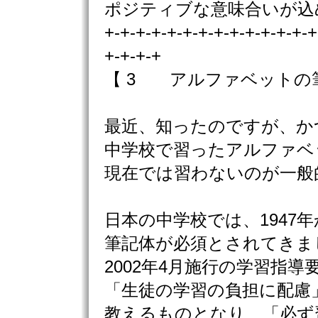
ポジティブな意味合いが込
+-+-+-+-+-+-+-+-+-+-+-+-+-+
+-+-+-+
【 3 アルファベットの
最近、知ったのですが、か
中学校で習ったアルファベ
現在では習わないのが一般
日本の中学校では、1947
筆記体が必須とされてきま
2002年4月施行の学習指導
「生徒の学習の負担に配慮
教えるものとなり、「必ず