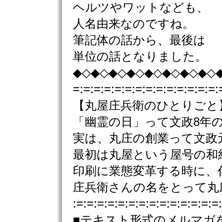
ヘルツやワットなども、
人名由来なのですね。
筆記体の話から、最後は
単位の話となりました。
◆◇◆◇◆◇◆◇◆◇◆◇◆◇◆◇
=:=:=:=:=:=:=:=:=:=:=:=:=:=:
【丸屋庄兵衛のひとりごと
「幽霊の日」って文政8年
実は、丸庄の創業って文政
最初は丸屋という屋号の和
印刷に業態変革する時に、
庄兵衛さんの名をとって丸
:=:=:=:=:=:=:=:=:=:=:=:=:=:=
■テキスト形式のメルマガ