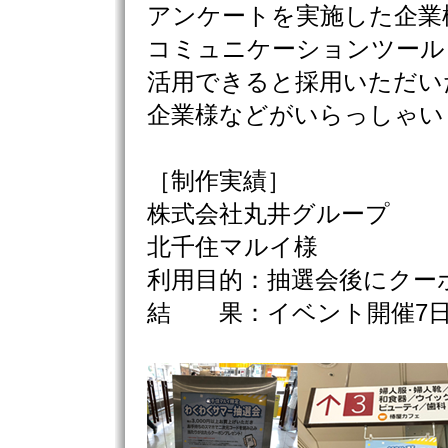
アンケートを実施した企業
コミュニケーションツール
活用できると採用いただい
企業様などがいらっしゃい
［制作実績］
株式会社丸井グループ
北千住マルイ様
利用目的：抽選会後にクー
結 果：イベント開催7日間