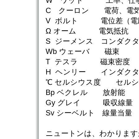
W ワット 工率、仕
C クーロン 電荷、電
V ボルト 電位差（電
Ω オーム 電気抵抗
S ジーメンス コンダク
Wb ウェーバ 磁束
T テスラ 磁束密度
H ヘンリー インダク
℃ セルシウス度 セルシ
Bp ベクレル 放射能
Gy グレイ 吸収線量
Sv シーベルト 線量当量
ニュートンは、わかります