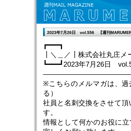
2023年7月26日 vol.556 【週刊MAR
┏━━━┓
┃＼＿／┃株式会社丸庄メ
┗━━━┛2023年7月26日 vol.
————————————
※こちらのメルマガは、過
る）
社員と名刺交換をさせて頂
す。
情報として何かのお役に立