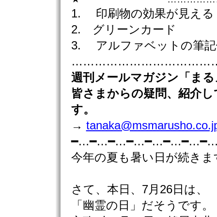
1. 印刷物の効果が見える
2. グリーンカード
3. アルファベットの筆記
………………………………………
週刊
メールマガジン「まる
皆さまからの疑問、紹介し
す。
→
tanaka@msmarusho.co.j
━…━…━…━…━…━…━…━
今年の夏も暑い日が続きま
さて、本日、7月26日は、
「幽霊の日」だそうです。