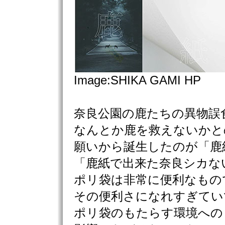
Image:SHIKA GAMI HP
奈良公園の鹿たちの異物誤
なんとか鹿を救えないかと
願いから誕生したのが「鹿
「鹿紙で出来た奈良シカな
ポリ袋は非常に便利なもの
その便利さになれすぎてい
ポリ袋のもたらす環境への