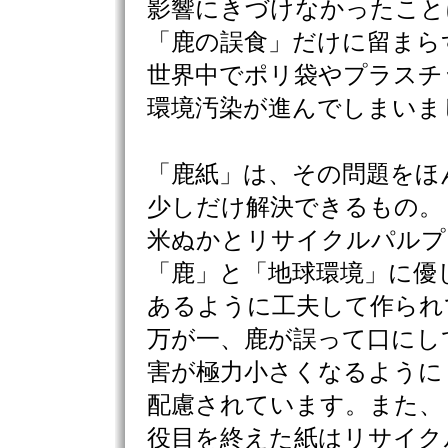
影響にきづけなかったこと
「鹿の誤食」だけに留まら
世界中でポリ袋やプラスチ
環境汚染が進んでしまいま
「鹿紙」は、その問題をほ
少しだけ解決できるもの。
米ぬかとリサイクルパルプ
「鹿」と「地球環境」に優
あるように工夫して作られ
万が一、鹿が誤って口にし
害が極力小さくなるように
配慮されています。また、
役目を終えた紙はリサイク