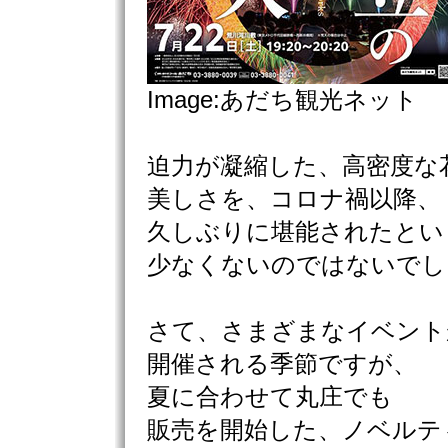
Image:あだち観光ネット
迫力が凝縮した、高密度な
美しさを、コロナ禍以降、
久しぶりに堪能されたとい
少なくないのではないでし
さて、さまざまなイベント
開催される季節ですが、
夏に合わせて丸庄でも
販売を開始した、ノベルテ