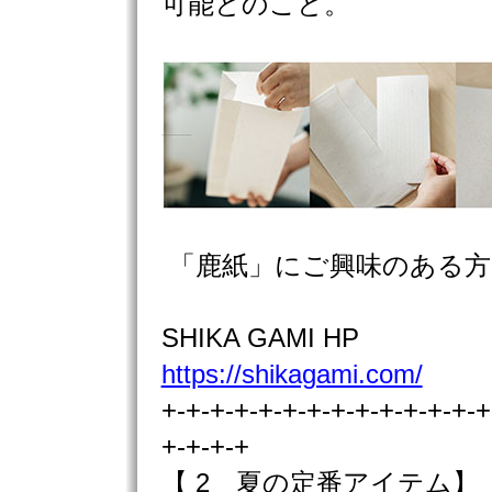
可能とのこと。
「鹿紙」にご興味のある方
SHIKA GAMI HP
https://shikagami.com/
+-+-+-+-+-+-+-+-+-+-+-+-+-+
+-+-+-+
【 2 夏の定番アイテム】