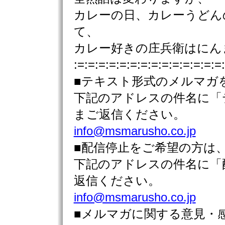
カレーの日、カレーうどん
て、
カレー好きの庄兵衛はにんま
:=:=:=:=:=:=:=:=:=:=:=:=:=:=
■テキスト形式のメルマガ
下記のアドレスの件名に「
まご返信ください。
info@msmarusho.co.jp
■配信停止をご希望の方は
下記のアドレスの件名に「
返信ください。
info@msmarusho.co.jp
■メルマガに関する意見・