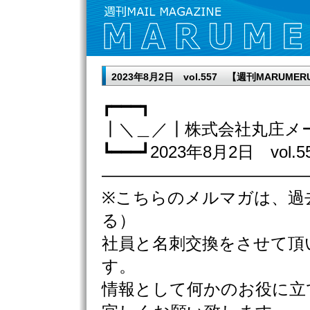
2023年8月2日 vol.557 【週刊MARUM
┏━━━┓
┃＼＿／┃株式会社丸庄メ
┗━━━┛2023年8月2日 vol.5
————————————
※こちらのメルマガは、過
る）
社員と名刺交換をさせて頂
す。
情報として何かのお役に立