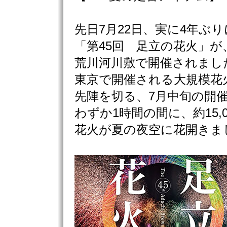
先日7月22日、実に4年ぶり
「第45回 足立の花火」が
荒川河川敷で開催されまし
東京で開催される大規模花
先陣を切る、7月中旬の開
わずか1時間の間に、約15,0
花火が夏の夜空に花開きま