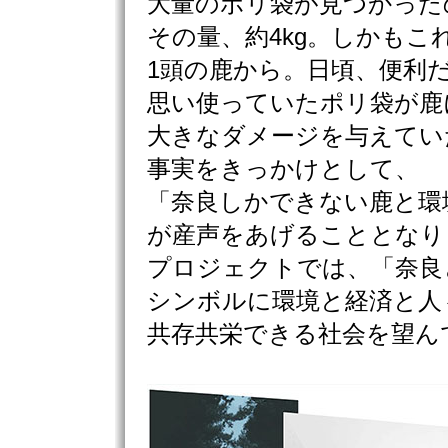
大量のポリ袋が見つかった
その量、約4kg。しかもこ
1頭の鹿から。日頃、便利
思い使っていたポリ袋が鹿
大きなダメージを与えてい
事実をきっかけとして、
「奈良しかできない鹿と環
が産声をあげることとなり
プロジェクトでは、「奈良
シンボルに環境と経済と人
共存共栄できる社会を望ん