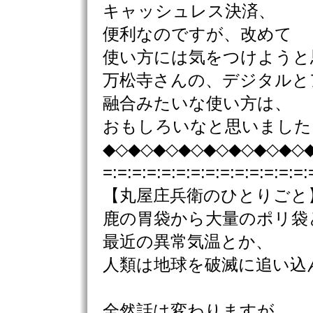
キャッシュレス決済、
便利なのですが、改めて
使い方には気をつけようと
万松寺さんの、デジタルと
融合みたいな使い方は、
おもしろいなと思いました
◆◇◆◇◆◇◆◇◆◇◆◇◆◇◆◇
=:=:=:=:=:=:=:=:=:=:=:=:=:=:
【丸屋庄兵衛のひとりごと
鹿の胃袋から大量のポリ袋
最近の異常気温とか、
人類は地球を破滅に追い込
全然話は変わりますが、