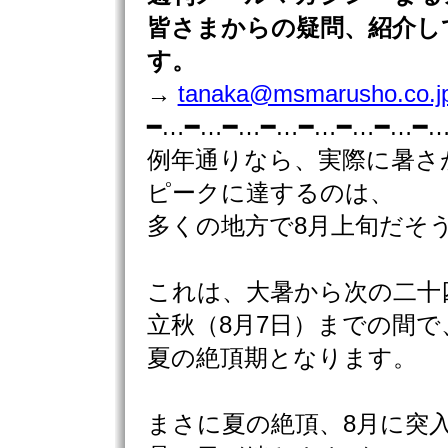
皆さまからの疑問、紹介し
す。
→
tanaka@msmarusho.co.j
━…━…━…━…━…━…━…━
例年通りなら、実際に暑さ
ピークに達するのは、
多くの地方で8月上旬だそ
これは、大暑から次の二十
立秋（8月7日）までの間で
夏の絶頂期となります。
まさに夏の絶頂、8月に突