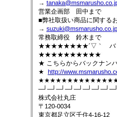
→
tanaka@msmarusho.co.j
営業企画部 田中まで
■弊社取扱い商品に関す
→
suzuki@msmarusho.co.j
常務取締役 鈴木まで
★★★★★★★★´▽｀ 
★★★★★★★★★★
★ こちらからバックナン
★
http://www.msmarusho.co
★★★★★★★★★★★★★
─┘─┘─┘─┘─┘─┘─┘─┘─
株式会社丸庄
〒120-0034
東京都足立区千住4-16-12