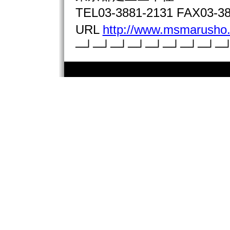
TEL03-3881-2131 FAX03-38
URL
http://www.msmarusho.
─┘─┘─┘─┘─┘─┘─┘─┘─