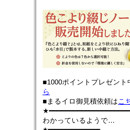
■1000ポイントプレゼン
ら
■まるイロ御見積依頼は
こ
★━━━━━━━━━━━━━━━━━━━━
わかっているようで…
★━━━━━━━━━━━━━━━……