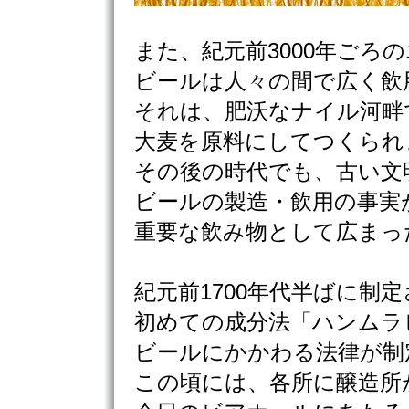
また、紀元前3000年ごろ
ビールは人々の間で広く飲
それは、肥沃なナイル河畔
大麦を原料にしてつくられ
その後の時代でも、古い文
ビールの製造・飲用の事実
重要な飲み物として広まっ
紀元前1700年代半ばに制
初めての成分法「ハンムラ
ビールにかかわる法律が制
この頃には、各所に醸造所