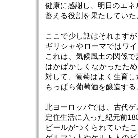
健康に感謝し、明日のエネ
蓄える役割を果たしていた
ここで少し話はそれますが
ギリシャやローマではワイ
これは、気候風土の関係で
はかばかしくなかったため
対して、葡萄はよく生育し
もっぱら葡萄酒を醸造する
北ヨーロッパでは、古代ゲ
定住生活に入った紀元前18
ビールがつくられていたこ
ゲルマン人やケルト人のビ