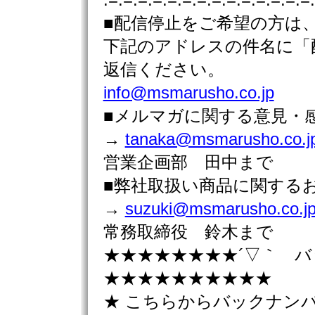
:=:=:=:=:=:=:=:=:=:=:=:=:=:=
■配信停止をご希望の方は
下記のアドレスの件名に「
返信ください。
info@msmarusho.co.jp
■メルマガに関する意見・
→
tanaka@msmarusho.co.j
営業企画部 田中まで
■弊社取扱い商品に関す
→
suzuki@msmarusho.co.j
常務取締役 鈴木まで
★★★★★★★★´▽｀ 
★★★★★★★★★★
★ こちらからバックナン