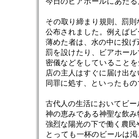
今日のビアホールにあたる
その取り締まり規則、罰則
公布されました。例えばビ
薄めた者は、水の中に投げ
罰を設けたり、ビアホール
密儀などをしていることを
店の主人はすぐに届け出な
同罪に処す、といったもの
古代人の生活においてビー
神の恵みである神聖な飲み
強烈な陽光の下で働く農民
とっても一杯のビールは渇