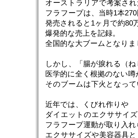
オーストラリアで考案され
フラフープは、当時1本27
発売されると1ヶ月で約80
爆発的な売上を記録。
全国的な大ブームとなりま
しかし、「腸が捩れる（ね
医学的に全く根拠のない噂
そのブームは下火となって
近年では、くびれ作りや
ダイエットのエクササイズ
フラフープ運動が取り入れ
エクササイズや美容器具と