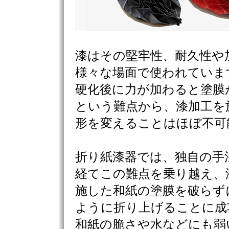
漆はその堅牢性、耐久性や
様々な場面で使われていま
硬化後に力が加わると塗膜
という難点から、漆加工を
形を変えることはほぼ不可
折り紙漆器では、独自の手
経てこの難点を乗り越え、
施した和紙の塗膜を破らず
ように折り上げることに成
和紙の脆さや水などにも弱