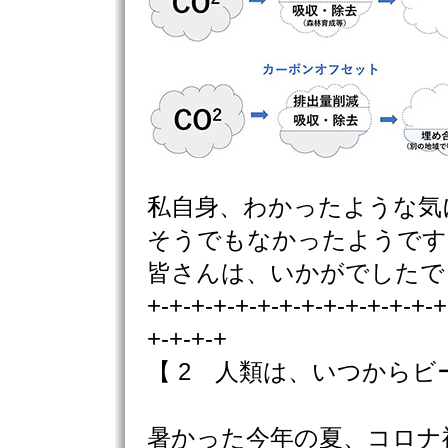
私自身、わかったような気
そうでもなかったようです
皆さんは、いかがでしたで
+-+-+-+-+-+-+-+-+-+-+-+-+-+
+-+-+-+
【 2 人類は、いつから
暑かった今年の夏、コロナ