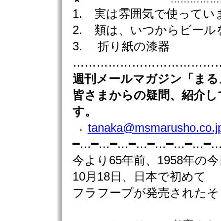
1. 実は雰囲気で使ってい
2. 類は、いつからビー
3. 折り紙の漆器
………………………………………
週刊
メールマガジン「まる
皆さまからの疑問、紹介し
す。
→
tanaka@msmarusho.co.j
━…━…━…━…━…━…━…━
今より65年前、1958年の
10月18日、日本で初めて
フラフープが発売されたそ