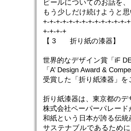
ビールについてのお話を、
もう少しだけ続けようと思
+-+-+-+-+-+-+-+-+-+-+-+-+-+
+-+-+-+
【 3 折り紙の漆器】
世界的なデザイン賞「iF DESI
「A’ Design Award & Comp
受賞した「折り紙漆器」を
折り紙漆器は、東京都のデ
株式会社ペーパーパレード
和紙という日本が誇る伝統
サステナブルであるために