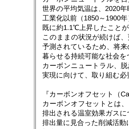
世界の平均気温は、2020
工業化以前（1850～1900
既に約1.1℃上昇したこと
このままの状況が続けば、
予測されているため、将来
暮らせる持続可能な社会を
カーボンニュートラル、脱
実現に向けて、取り組む必
『カーボンオフセット（Carbo
カーボンオフセットとは、
排出される温室効果ガスに
排出量に見合った削減活動