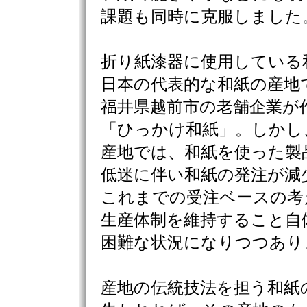
課題も同時に克服しました
折り紙漆器に使用している
日本の代表的な和紙の産地
福井県越前市の老舗企業が
「ひっかけ和紙」。しかし
産地では、和紙を使った製
低迷に伴い和紙の発注が減
これまでの受注ベースの考
生産体制を維持すること自
困難な状況になりつつあり
産地の伝統技法を担う和紙