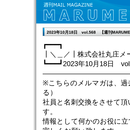
2023年10月18日 vol.568 【週刊MA
┏━━━┓
┃＼＿／┃株式会社丸庄メ
┗━━━┛2023年10月18日 vol
————————————
※こちらのメルマガは、過
る）
社員と名刺交換をさせて頂
す。
情報として何かのお役に立