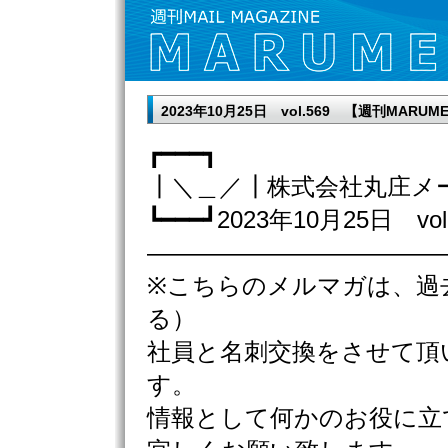
2023年10月25日 vol.569 【週刊MA
┏━━━┓
┃＼＿／┃株式会社丸庄メ
┗━━━┛2023年10月25日 vol
————————————
※こちらのメルマガは、過
る）
社員と名刺交換をさせて頂
す。
情報として何かのお役に立