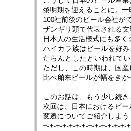
こうして日本のビール産業
黎明期を迎えることに。一
100社前後のビール会社が
ザンギリ頭で代表される文
日本人の生活様式にも多く
ハイカラ族はビールを好み
たらんとしたといわれてい
ただし、この時期は、国産
比べ舶来ビールが幅をきか
このお話は、もう少し続き
次回は、日本におけるビー
変遷についてご紹介しよう
+-+-+-+-+-+-+-+-+-+-+-+-+-+