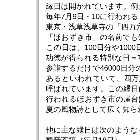
縁日は開かれています。例
毎年7月9日・10に行われる
東京・浅草浅草寺の「四万
「ほおずき市」の名前でも
この日は、100日分や100
功徳が得られる特別な日＝
参詣するだけで46000日分
あるといわれていて、四万
呼ばれています。この縁日
行われるほおずき市の屋台
夏の風物詩として広く知ら
他に主な縁日は次のような