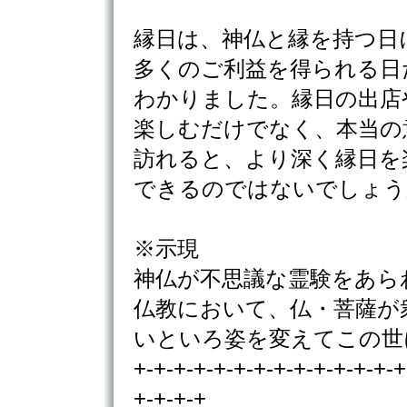
縁日は、神仏と縁を持つ日
多くのご利益を得られる日
わかりました。縁日の出店
楽しむだけでなく、本当の
訪れると、より深く縁日を
できるのではないでしょう
※示現
神仏が不思議な霊験をあら
仏教において、仏・菩薩が
いといろ姿を変えてこの世
+-+-+-+-+-+-+-+-+-+-+-+-+-+
+-+-+-+