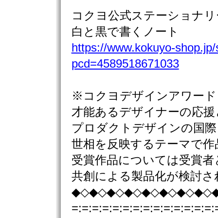
コクヨ公式ステーショナリ
白と黒で書くノート
https://www.kokuyo-shop.jp/
pcd=4589518671033
※コクヨデザインアワード
才能あるデザイナーの応援
プロダクトデザインの国際
世相を反映するテーマで作
受賞作品については受賞者
共創による製品化が検討さ
◆◇◆◇◆◇◆◇◆◇◆◇◆◇◆◇
=:=:=:=:=:=:=:=:=:=:=:=:=:=: