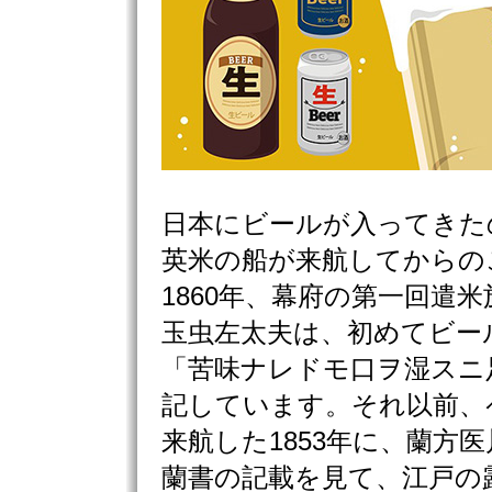
日本にビールが入ってきた
英米の船が来航してからの
1860年、幕府の第一回遣
玉虫左太夫は、初めてビー
「苦味ナレドモ口ヲ湿スニ
記しています。それ以前、
来航した1853年に、蘭方
蘭書の記載を見て、江戸の