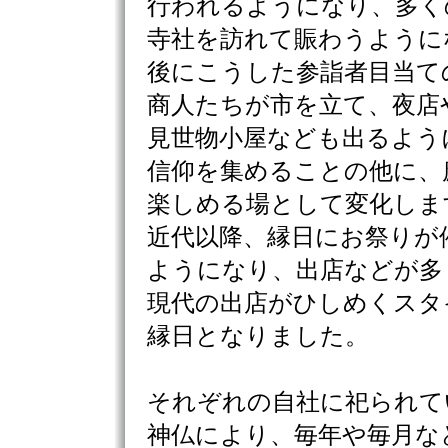
行われるようになり、多く
寺社を訪れて賑わうように
後にこうした参詣者目当て
商人たちが市を立て、夜店
見世物小屋なども出るよう
信仰を集めることの他に、
楽しめる場として変化しま
近代以降、縁日にお祭りが
ようになり、出店などが多
現代の出店がひしめくスタ
縁日となりました。
それぞれの自社に祀られて
神仏により、毎年や毎月な