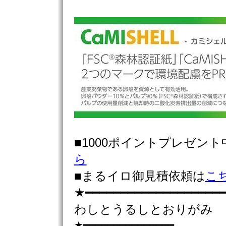
■1000ポイントプレゼン
ら
■まるイロ御見積依頼は
こ
★━━━━━━━━━━━━━━━━━━━━
わしとうるしとおりがみ
★━━━━━━━━━━━━━━━……