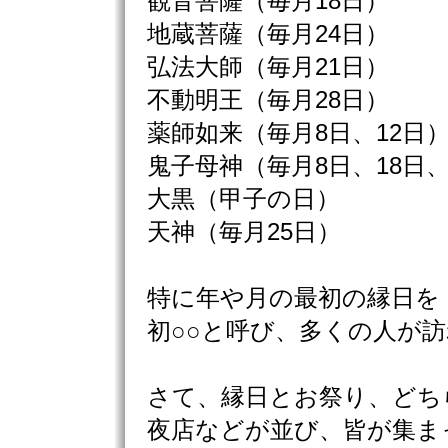
観音菩薩（毎月18日）
地蔵菩薩（毎月24日）
弘法大師（毎月21日）
不動明王（毎月28日）
薬師如来（毎月8日、12日
鬼子母神（毎月8日、18日、
大黒（甲子の日）
天神（毎月25日）
特に年や月の最初の縁日を
初○○と呼び、多くの人が
さて、縁日とお祭り、どち
夜店などが並び、皆が集ま