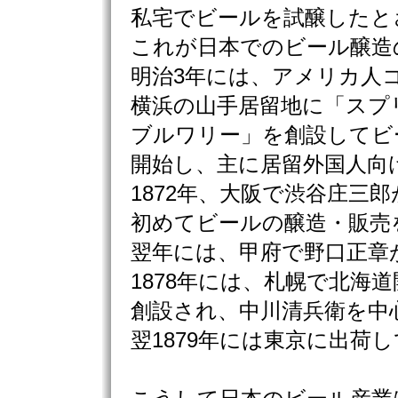
私宅でビールを試醸したと
これが日本でのビール醸造
明治3年には、アメリカ人
横浜の山手居留地に「スプ
ブルワリー」を創設してビ
開始し、主に居留外国人向
1872年、大阪で渋谷庄三
初めてビールの醸造・販売
翌年には、甲府で野口正章
1878年には、札幌で北海
創設され、中川清兵衛を中
翌1879年には東京に出荷