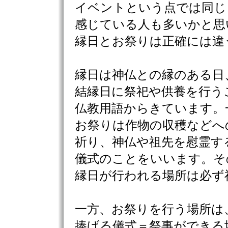
イベントという点では同じ
感じている人も多いかと思
縁日とお祭りは正確には違
縁日は神仏との縁のある日
結縁日に祭祀や供養を行う
仏教用語からきています。
お祭りは作物の収穫などへ
祈り、神仏や祖先を慰霊す
儀式のことをいいます。そ
縁日が行われる場所は必ず
一方、お祭りを行う場所は
捧げる儀式＝祭事ができる