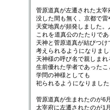
菅原道真が左遷された太宰
没した間も無く、京都で雷
天変地異が頻発しました。
これを道真公のたたりであ
天神と菅原道真が結びつけ
考えられるようになりまし
天神様の呼び名で親しまれ
生前優れた学者であったこ
学問の神様としても
祀られるようになりました
菅原道真が生まれたのが6月
太宰府に左遷されたのが1月