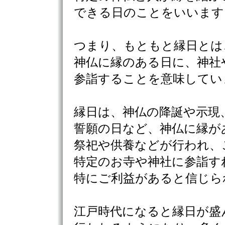
できる日のことをいいます
つまり、もともと縁日とは
神仏に縁のある日に、神社
参詣することを意味してい
縁日は、神仏の降誕や示現
誓願の日など、神仏に縁が
祭祀や供養などが行われ、
特定のお寺や神社に参詣す
特にご利益があると信じら
江戸時代になると縁日が盛