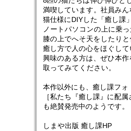
8匹の猫たちは伸び伸びと
満喫しています。社員みん
猫仕様にDIYした「癒し課
ノートパソコンの上に乗っ
膝の上でへそ天をしたりと
癒し方で人の心をほぐして
興味のある方は、ぜひ本作
取ってみてください。
本作以外にも、癒し課フォ
［私たち『癒し課』に配属
も絶賛発売中のようです。
しまや出版 癒し課HP