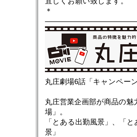
宜しくお願い致します。
＊
————————————
丸庄劇場6話「キャンペーン
丸庄営業企画部が商品の魅
場」。
「とある出勤風景」、「と
景」