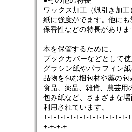
●その他の特長
ワックス加工（蝋引き加工
紙に強度がでます。他にも
保香性などの特長がありま
本を保管するために、
ブックカバーなどとして使
グラシン紙やパラフィン紙
品物を包む梱包材や薬の包
食品、薬品、雑貨、農芸用
包み紙など、さまざまな場
利用されています。
+-+-+-+-+-+-+-+-+-+-+-+-+-+
+-+-+-+