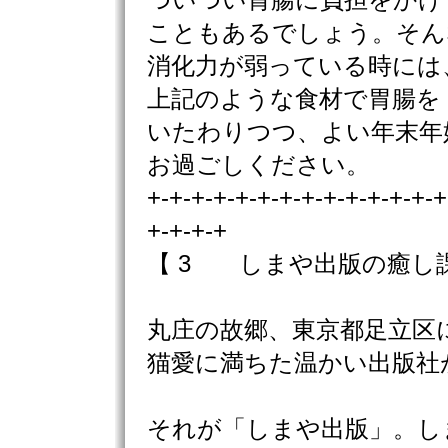
ついつい胃腸に負担をかけ
こともあるでしょう。そん
消化力が弱っている時には
上記のような食材で胃腸を
いたわりつつ、よい年末年
お過ごしください。
+-+-+-+-+-+-+-+-+-+-+-+-+-+
+-+-+-+
【 3 しまや出版の癒し
丸庄の故郷、東京都足立区
猫愛に満ちた温かい出版社
それが「しまや出版」。し