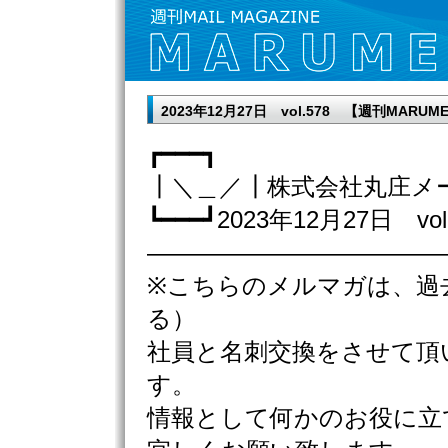
2023年12月27日 vol.578 【週刊MA
┏━━━┓
┃＼＿／┃株式会社丸庄メ
┗━━━┛2023年12月27日 vol
————————————
※こちらのメルマガは、過
る）
社員と名刺交換をさせて頂
す。
情報として何かのお役に立