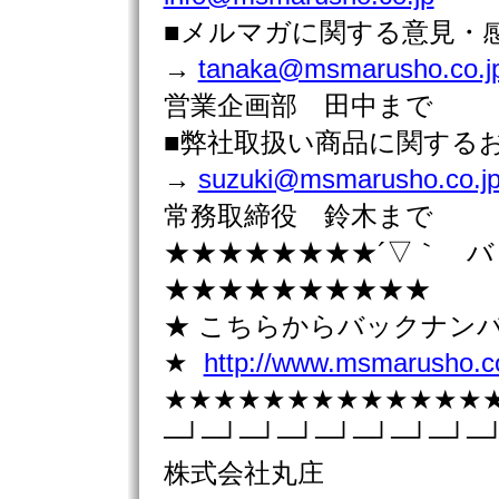
■メルマガに関する意見・
→
tanaka@msmarusho.co.j
営業企画部 田中まで
■弊社取扱い商品に関す
→
suzuki@msmarusho.co.j
常務取締役 鈴木まで
★★★★★★★★´▽｀ 
★★★★★★★★★★
★ こちらからバックナン
★
http://www.msmarusho.co
★★★★★★★★★★★★★
─┘─┘─┘─┘─┘─┘─┘─┘─
株式会社丸庄