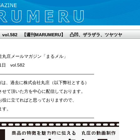
日 vol.582 【週刊MARUMERU】 凸凹、ザラザラ、ツヤツヤ
社丸庄メールマガジン「まるメル」
1日 vol.582
——————————————————————
ガは、過去に株式会社丸庄（以下弊社とする）
させて頂いた方を中心に配信しております。
お役に立てればと思っておりますので、
ます。
——————————————————————