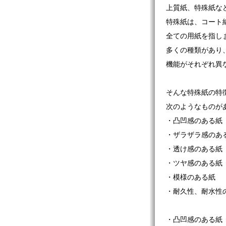
上質紙、特殊紙な
特殊紙は、コート
全ての用紙を指し
多くの種類があり
機能がそれぞれ異
そんな特殊紙の特
次のようなものが
・凸凹感のある紙
・ザラザラ感のあ
・透け感のある紙
・ツヤ感のある紙
・模様のある紙
・耐久性、耐水性
・凸凹感のある紙