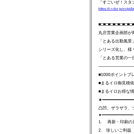
「すごいぜ！スタ
https://i.r.cbz.jp/cc
■□■□■□■□■□■□■□
丸庄営業企画部が
「とある出勤風景
シリーズ化し、様
「とある営業の一
――――――――
■1000ポイント
■まるイロ御見積
■まるイロお得な
★━━━━━━━━━━━━━
凸凹、ザラザラ、
★━━━━━━━━━━━
1. 再新・印刷の
2. 珍しいご利益