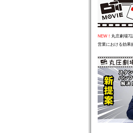
NEW！
丸庄劇場7
営業における効果