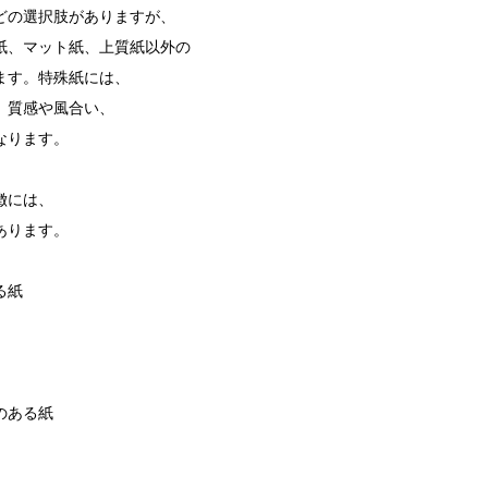
どの選択肢がありますが、
紙、マット紙、上質紙以外の
ます。特殊紙には、
、質感や風合い、
なります。
徴には、
あります。
る紙
のある紙