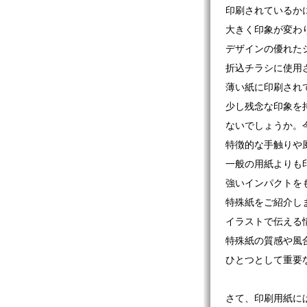
印刷されているか
大きく印象が変わ
デザインの優れた
折込チラシに使用
薄い紙に印刷され
少し残念な印象を
ないでしょうか。
特徴的な手触りや
一般の用紙よりも
強いインパクトを
特殊紙をご紹介し
イラストで伝える
特殊紙の質感や風
ひとつとして重要
さて、印刷用紙に