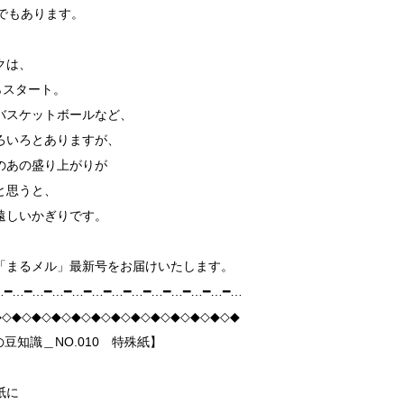
でもあります。
クは、
らスタート。
バスケットボールなど、
ろいろとありますが、
のあの盛り上がりが
と思うと、
遠しいかぎりです。
「まるメル」最新号をお届けいたします。
…━…━…━…━…━…━…━…━…━…━…━…━…
◆◇◆◇◆◇◆◇◆◇◆◇◆◇◆◇◆◇◆◇◆◇◆◇◆
の豆知識＿NO.010 特殊紙】
紙に