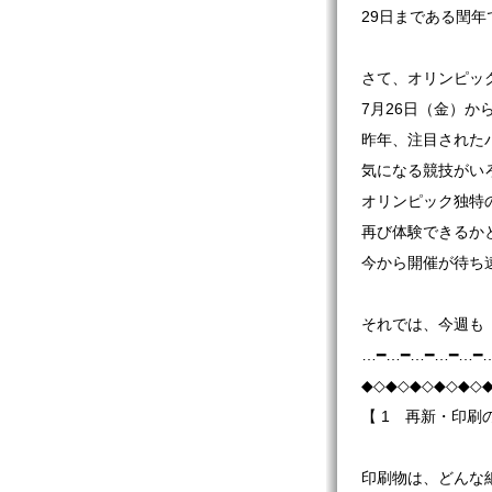
29日まである閏年
さて、オリンピッ
7月26日（金）か
昨年、注目された
気になる競技がい
オリンピック独特
再び体験できるか
今から開催が待ち
それでは、今週も
…━…━…━…━…━
◆◇◆◇◆◇◆◇◆◇
【 1 再新・印刷
印刷物は、どんな