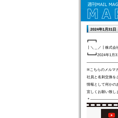
2024年1月31
┏━━━┓
┃＼＿／┃株式会
┗━━━┛2024年1月3
————————
※こちらのメルマ
社員と名刺交換を
情報として何かの
宜しくお願い致し
＊———————