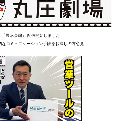
話「展示会編」 配信開始しました！
的なコミュニケーション手段をお探しの方必見！