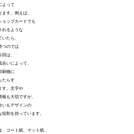
によって
ります。例えば、
ショップカードでも
されるような
ていたら、
持つのでは
今回は、
風合いによって、
印刷物に
もたらす
ます。文字や
情報も大切ですが、
合いもデザインの
な役割を担っています。
は、コート紙、マット紙、