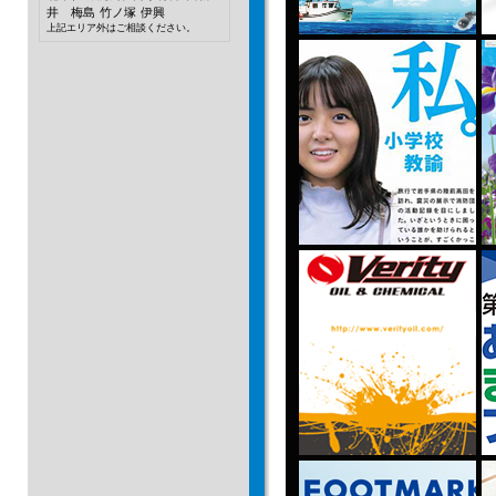
井 梅島
竹ノ塚
伊興
上記エリア外はご相談ください。