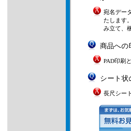
宛名デー
たします
み立て、
商品への
PAD印
シート状
長尺シー