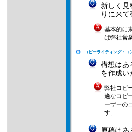
新しく見
りに来て
基本的に
ば弊社営
コピーライティング・コ
構想はあ
を作成い
弊社コピ
適なコピ
ーザーの
す。
原稿はあ