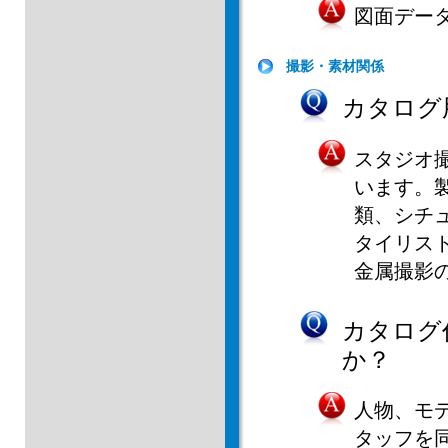
図面デー
撮影・素材関係
カタログ
スタジオ
います。
類、シチ
タイリス
金属撮影
カタログ
か？
人物、モ
タッフを