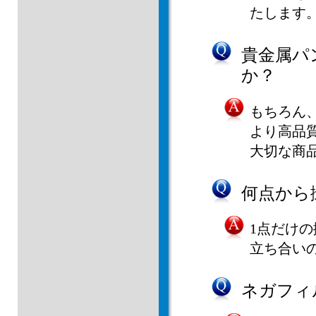
たします
貴金属パ
か？
もちろん
より高品
大切な商
何点から
1点だけ
立ち合い
ネガフィ