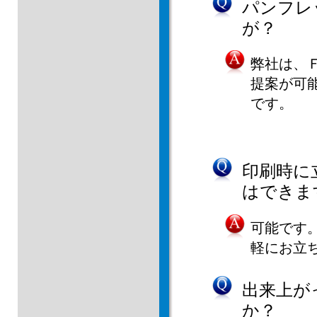
パンフレ
が？
弊社は、
提案が可
です。
印刷時に
はできま
可能です
軽にお立
出来上が
か？