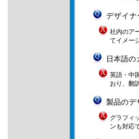
デザイナ
社内のア
てイメー
日本語の
英語・中
おり、翻
製品のデ
グラフィ
ンも対応