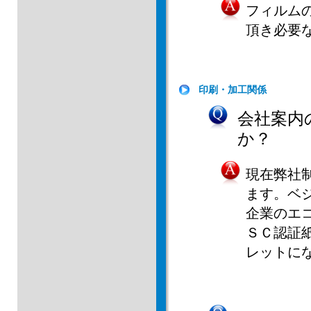
フィルム
頂き必要
印刷・加工関係
会社案内
か？
現在弊社
ます。ベ
企業のエ
ＳＣ認証
レットに