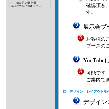
井 梅島
竹ノ塚
伊興
確認頂き
上記エリア外はご相談ください。
す。
展示会ブ
お客様の
ブースの
YouTu
可能です
ご案内で
デザイン・レイアウト制
デザイン