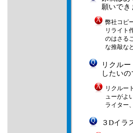
願いでき
弊社コピ
リライト
のはさる
な推敲な
リクルー
したいの
リクルー
ューがよ
ライター
３Dイラ