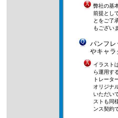
弊社の基
前提とし
とをご了
もござい
パンフレ
やキャラ
イラスト
ら運用す
トレータ
オリジナ
いただい
ストも同
ンス契約