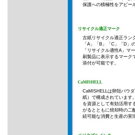
保護への積極性をアピー
リサイクル適正マーク
古紙リサイクル適正ラン
「A」「B」「C」「D」
「リサイクル適性A」マ
刷製品に表示するマーク
添付が可能です。
CaMISHELL
CaMISHELLは卵殻パ
紙）で構成されています
を資源として有効活用す
がるとともに焼却時の二
続可能な消費と生産の実