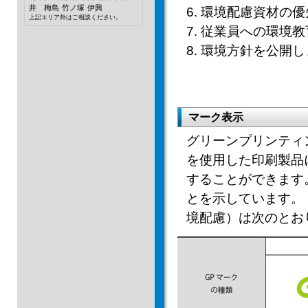
井 梅島
竹ノ塚
伊興
6. 環境配慮資材の
上記エリア外はご相談ください。
7. 従業員への環
8. 環境⽅針を公開
マーク表示
グリーンプリンティ
を使⽤した印刷製品
することができます
とを⽰しています。
境配慮）は次のとお