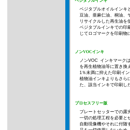
ベジタブルインキ
ベジタブルオイルインキ
豆油、亜麻仁油、桐油、
リサイクルした再生油を
ベジタブルインキでの印
じてロゴマークを印刷物
ノンVOCインキ
ノンVOC インキマーク
を再生植物油等に置き換え
1％未満に抑えた印刷イ
植物油インキよりもさら
た、該当インキで印刷し
プロセスフリー版
プレートセッターでの露
一切の処理工程を必要と
自動現像機やそれに付随