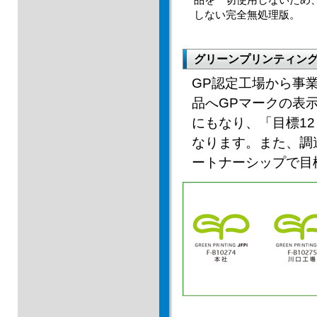
品を一切使用しないため
しない完全無処理版。
グリーンプリンティング
GP認定⼯場から事
品へGPマークの表⽰
にもなり、「⽬標1
なります。また、調
ートナーシップで⽬