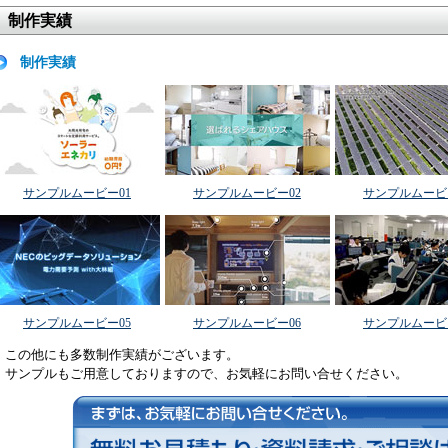
制作実績
制作実績
サンプルムービー01
サンプルムービー02
サンプルムービ
サンプルムービー05
サンプルムービー06
サンプルムービ
この他にも多数制作実績がございます。
サンプルもご用意しておりますので、お気軽にお問い合せください。