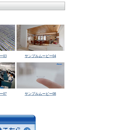
ー03
サンプルムービー04
ー07
サンプルムービー08