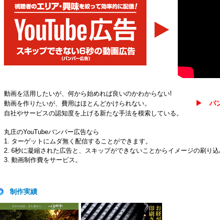
動画を活用したいが、何から始めれば良いのかわからない!
▶ バ
動画を作りたいが、費用はほとんどかけられない。
自社やサービスの認知度を上げる新たな手法を模索している。
丸庄のYouTubeバンパー広告なら
1. ターゲットにムダ無く配信することができます。
2. 6秒に凝縮された広告と、スキップができないことからイメージの刷り
3. 動画制作費をサービス。
制作実績