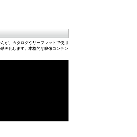
せんが、カタログやリーフレットで使用
b動画化します。本格的な映像コンテン
。