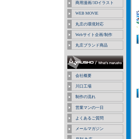
商用漫画/3Dイラスト
WEB MOVIE
丸庄の環境対応
Webサイト企画/制作
丸庄ブランド商品
会社概要
川口工場
制作の流れ
営業マンの一日
よくあるご質問
メールマガジン