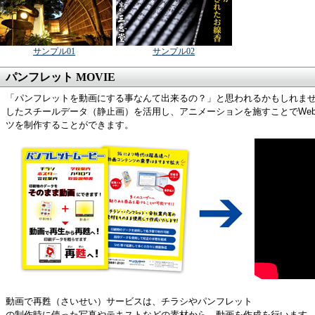
サンプル01
サンプル02
パンフレット MOVIE
「パンフレットを動画にする事なんて出来るの？」と思われるかもしれま
したスチールデータ（静止画）を活用し、アニメーションを施すことでWe
ツを制作することができます。
動画で再甦（さいせい）サービスは、チラシやパンフレット
の制作時に使った写真やテキストなどの素材から、動画を作成を行います