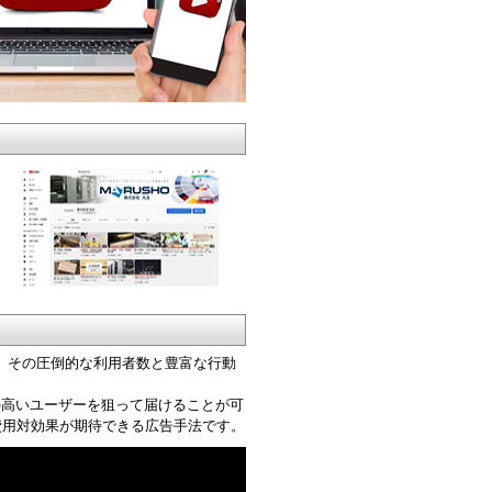
です。その圧倒的な利用者数と豊富な行動
心の高いユーザーを狙って届けることが可
費用対効果が期待できる広告手法です。