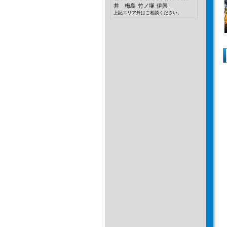
井 梅島
竹ノ塚
伊興
上記エリア外はご相談ください。