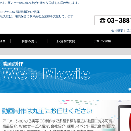
社です。歴史と一緒に積み上げた確かな実績をお届け致します。
体にプラスαの環境対応のご提案
会社丸庄は、環境保全に取り組む企業様を支援しています
会社概要
|
環