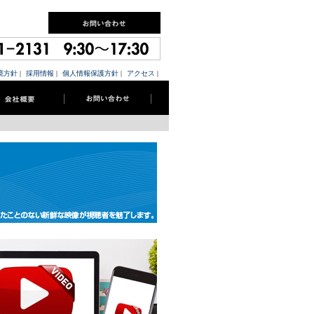
境方針
|
採用情報
|
個人情報保護方針
|
アクセス
|