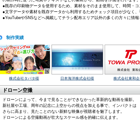
●既存の印刷物データを使用するため、素材をそのまま使用して、時間・コ
●文字データや素材を既存データから利用するためチェック項目が少なく、
●YouTubeやSNSなどへ掲載してチラシ配布エリア以外の多くの方々に
制作実績
株式会社タバタ様
日本海洋株式会社様
株式会社東和企
ドローン空撮
ドローンによって、今まで見ることができなかった革新的な動画を撮影。
新社屋や工場、周年の記念に上空からの視点を加える事で、インパクトは
さらに高まり、見たことのない新鮮な映像が視聴者を魅了します。
ドローンによる空撮動画が壮大なスケール感を的確に伝えます。