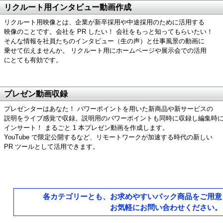
リクルート用インタビュー動画作成
リクルート用映像とは、企業が新卒採用や中途採用のために活用する
映像のことです。会社を PR したい！ 会社をもっと知ってもらいたい！
そんな情報を社員たちのインタビュー（生の声）と仕事風景の動画に
乗せて伝えませんか。 リクルート用にホームページや展示会での活用
にとても有効です。
プレゼン動画収録
プレゼンターはあなた！ パワーポイントを用いた新商品や新サービスの
説明をライブ感覚で収録。説明用のパワーポイントも同時に収録し編集時
インサート！ まるごと 1 本プレゼン動画を作成します。
YouTube で限定公開するなど、リモートワークが加速する時代の新しい
PR ツールとして活用できます。
各カテゴリーとも、お求めやすいパック商品をご用意
お気軽にお問い合わせください。