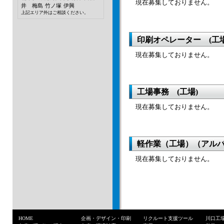
現在募集しておりません。
井 梅島
竹ノ塚
伊興
上記エリア外はご相談ください。
印刷オペレーター (工場
現在募集しておりません。
工場事務 (工場)
現在募集しておりません。
軽作業（工場）（アル
現在募集しておりません。
HOME
企画・デザイン・印刷
リクルート支援ツール
川口工