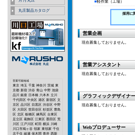
月刊 丸庄
■
軽作業（工場）
丸庄製品カタログ
採用に
営業企画
現在募集しておりません。
営業アシスタント
現在募集しておりません。
営業可能地域
東京
埼玉
千葉
神奈川
茨城
東
京都
新宿
渋谷
青山
中野
池袋
品川
銀座
日本橋
六本木
立川
グラフィックデザイナ
千代田区
中央区
港区
新宿区
文
京区
品川区
目黒区
渋谷区
中野
現在募集しておりません。
区
大田区
世田谷区
杉並区
豊島
区
北区
板橋区
練馬区
台東区
足立区
葛飾区
江東区
墨田区
荒
川区
江戸川区
町田
横浜
川崎
Webプロデューサー
川口市鳩ヶ谷
領家
東領家
千住
北千住
綾瀬
保木間
青井
西新