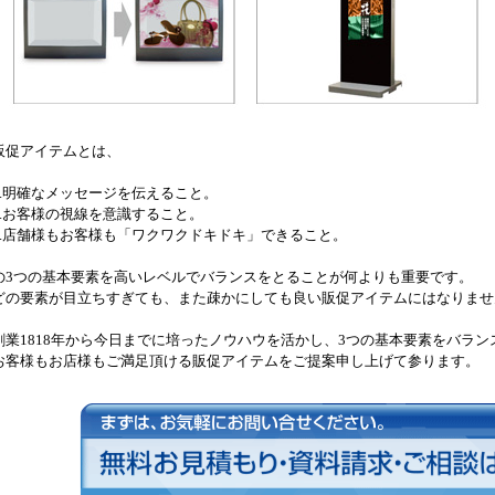
販促アイテムとは、
1.明確なメッセージを伝えること。
2.お客様の視線を意識すること。
3.店舗様もお客様も「ワクワクドキドキ」できること。
の3つの基本要素を高いレベルでバランスをとることが何よりも重要です。
どの要素が目立ちすぎても、また疎かにしても良い販促アイテムにはなりませ
創業1818年から今日までに培ったノウハウを活かし、3つの基本要素をバラ
お客様もお店様もご満足頂ける販促アイテムをご提案申し上げて参ります。