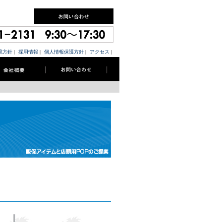
境方針
|
採用情報
|
個人情報保護方針
|
アクセス
|