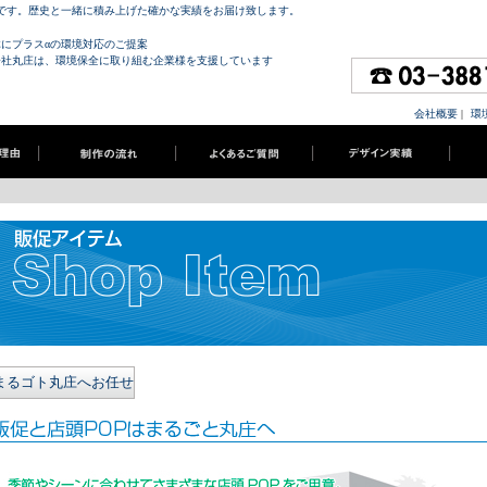
社です。歴史と一緒に積み上げた確かな実績をお届け致します。
体にプラスαの環境対応のご提案
会社丸庄は、環境保全に取り組む企業様を支援しています
会社概要
|
環
まるゴト丸庄へお任せ