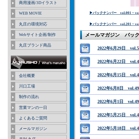
商用漫画/3Dイラスト
▶バックナンバー vol.001 ~ vol
WEB MOVIE
丸庄の環境対応
▶バックナンバー vol.201 ~ vol
Webサイト企画/制作
メールマガジン バッ
丸庄ブランド商品
2022年6月29日 vol
2022年6月22日 vo
2022年6月15日 v
会社概要
川口工場
2022年6月8日 vo
制作の流れ
2022年6月1日 vo
営業マンの一日
2022年5月25日 vo
よくあるご質問
2022年5月18日 vo
メールマガジン